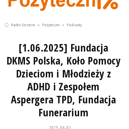
Radio Szczecin
»
Pożyteczni
»
Podcasty
[1.06.2025] Fundacja
DKMS Polska, Koło Pomocy
Dzieciom i Młodzieży z
ADHD i Zespołem
Aspergera TPD, Fundacja
Funerarium
2025-06-01