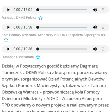
Fundacja DKMS Polska
Koło Pomocy Dzieciom i Młodzieży z ADHD i Zespołem Aspergera TPD
Fundacja Funerarium
Dzisiaj w Pożytecznych gościć będziemy Dagmarę
Tomeczek z DKMS Polska z którą m.in. porozmawiamy
o tym jak zorganizować Dzień Potencjalnych Dawców
Szpiku i Komórek Macierzystych, także wraz z Tamarą
Olszewską Watracz – przewodniczącą Koła Pomocy
Dzieciom i Młodzieży z ADHD i Zespołem Aspergera
TPD opowiemy o nowym projekcie realizowanym przez
tę organizację skierowanym do rodzin zagrożonych