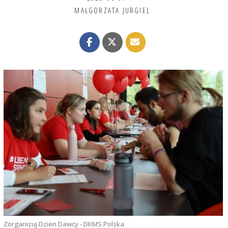
MAŁGORZATA JURGIEL
Zorganizuj Dzien Dawcy - DKMS Polska