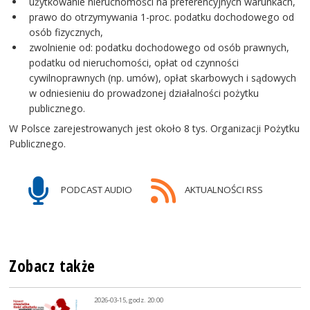
użytkowanie nieruchomości na preferencyjnych warunkach,
prawo do otrzymywania 1-proc. podatku dochodowego od
osób fizycznych,
zwolnienie od: podatku dochodowego od osób prawnych,
podatku od nieruchomości, opłat od czynności
cywilnoprawnych (np. umów), opłat skarbowych i sądowych
w odniesieniu do prowadzonej działalności pożytku
publicznego.
W Polsce zarejestrowanych jest około 8 tys. Organizacji Pożytku
Publicznego.
PODCAST AUDIO
AKTUALNOŚCI RSS
Zobacz także
2026-03-15, godz. 20:00