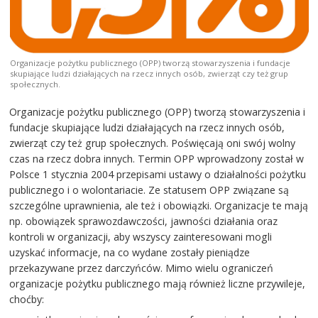
Organizacje pożytku publicznego (OPP) tworzą stowarzyszenia i fundacje
skupiające ludzi działających na rzecz innych osób, zwierząt czy też grup
społecznych.
Organizacje pożytku publicznego (OPP) tworzą stowarzyszenia i
fundacje skupiające ludzi działających na rzecz innych osób,
zwierząt czy też grup społecznych. Poświęcają oni swój wolny
czas na rzecz dobra innych. Termin OPP wprowadzony został w
Polsce 1 stycznia 2004 przepisami ustawy o działalności pożytku
publicznego i o wolontariacie. Ze statusem OPP związane są
szczególne uprawnienia, ale też i obowiązki. Organizacje te mają
np. obowiązek sprawozdawczości, jawności działania oraz
kontroli w organizacji, aby wszyscy zainteresowani mogli
uzyskać informacje, na co wydane zostały pieniądze
przekazywane przez darczyńców. Mimo wielu ograniczeń
organizacje pożytku publicznego mają również liczne przywileje,
choćby: