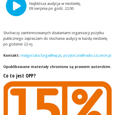
Najbliższa audycja w niedzielę,
09 sierpnia po godz. 22:00
Słuchaczy zainteresowanych działaniami organizacji pożytku
publicznego zapraszam do słuchania audycji w każdą niedzielę
po godzinie 22-ej.
Kontakt:
malgorzata.furga@wp.pl
,
pozyteczni@radio.szczecin.pl
Opublikowane materiały chronione są prawem autorskim.
Co to jest OPP?