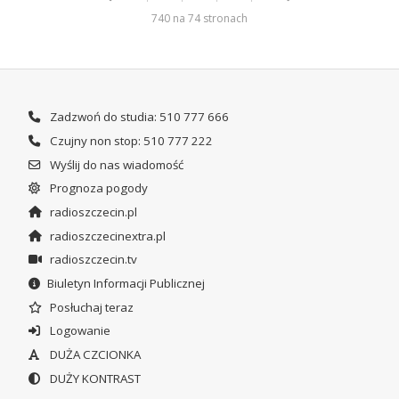
740 na 74 stronach
Zadzwoń do studia: 510 777 666
Czujny non stop: 510 777 222
Wyślij do nas wiadomość
Prognoza pogody
radioszczecin.pl
radioszczecinextra.pl
radioszczecin.tv
Biuletyn Informacji Publicznej
Posłuchaj teraz
Logowanie
DUŻA CZCIONKA
DUŻY KONTRAST