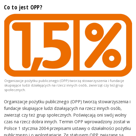
Co to jest OPP?
Organizacje pożytku publicznego (OPP) tworzą stowarzyszenia i fundacje
skupiające ludzi działających na rzecz innych osób, zwierząt czy też grup
społecznych.
Organizacje pożytku publicznego (OPP) tworzą stowarzyszenia i
fundacje skupiające ludzi działających na rzecz innych osób,
zwierząt czy też grup społecznych. Poświęcają oni swój wolny
czas na rzecz dobra innych. Termin OPP wprowadzony został w
Polsce 1 stycznia 2004 przepisami ustawy o działalności pożytku
publicznego i o wolontariacie. Ze statusem OPP związane są