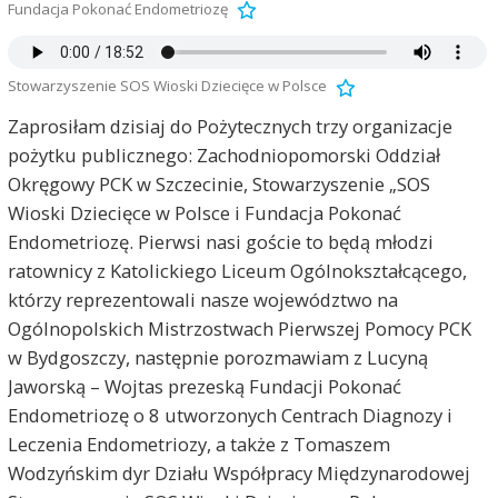
Fundacja Pokonać Endometriozę
Stowarzyszenie SOS Wioski Dziecięce w Polsce
Zaprosiłam dzisiaj do Pożytecznych trzy organizacje
pożytku publicznego: Zachodniopomorski Oddział
Okręgowy PCK w Szczecinie, Stowarzyszenie „SOS
Wioski Dziecięce w Polsce i Fundacja Pokonać
Endometriozę. Pierwsi nasi goście to będą młodzi
ratownicy z Katolickiego Liceum Ogólnokształcącego,
którzy reprezentowali nasze województwo na
Ogólnopolskich Mistrzostwach Pierwszej Pomocy PCK
w Bydgoszczy, następnie porozmawiam z Lucyną
Jaworską – Wojtas prezeską Fundacji Pokonać
Endometriozę o 8 utworzonych Centrach Diagnozy i
Leczenia Endometriozy, a także z Tomaszem
Wodzyńskim dyr Działu Współpracy Międzynarodowej