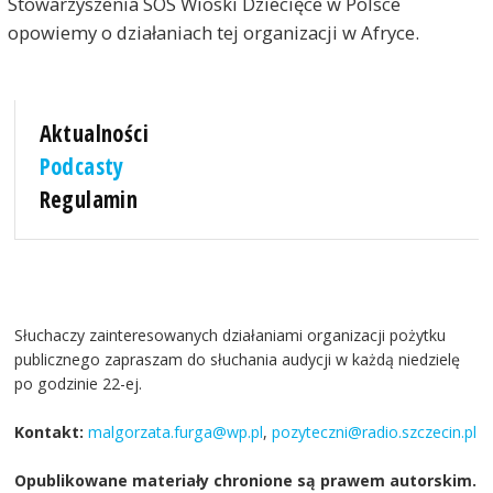
Stowarzyszenia SOS Wioski Dziecięce w Polsce
opowiemy o działaniach tej organizacji w Afryce.
Aktualności
Podcasty
Regulamin
Słuchaczy zainteresowanych działaniami organizacji pożytku
publicznego zapraszam do słuchania audycji w każdą niedzielę
po godzinie 22-ej.
Kontakt:
malgorzata.furga@wp.pl
,
pozyteczni@radio.szczecin.pl
Opublikowane materiały chronione są prawem autorskim.