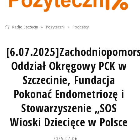
Radio Szczecin
»
Pożyteczni
»
Podcasty
[6.07.2025]Zachodniopomors
Oddział Okręgowy PCK w
Szczecinie, Fundacja
Pokonać Endometriozę i
Stowarzyszenie „SOS
Wioski Dziecięce w Polsce
2025-07-06