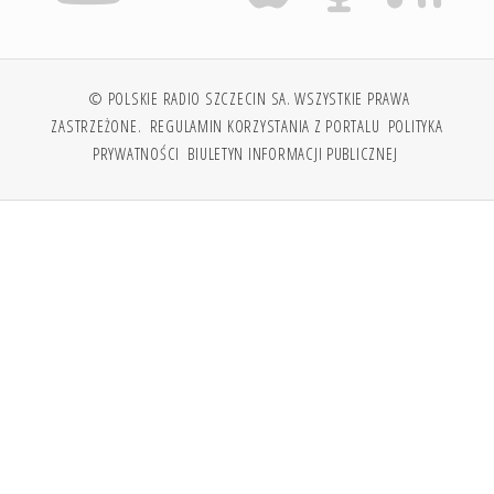
© POLSKIE RADIO SZCZECIN SA. WSZYSTKIE PRAWA
ZASTRZEŻONE.
REGULAMIN KORZYSTANIA Z PORTALU
POLITYKA
PRYWATNOŚCI
BIULETYN INFORMACJI PUBLICZNEJ