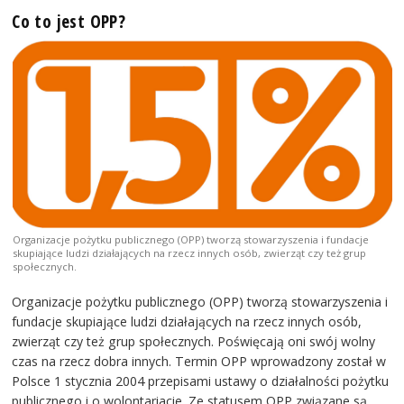
Co to jest OPP?
Organizacje pożytku publicznego (OPP) tworzą stowarzyszenia i fundacje
skupiające ludzi działających na rzecz innych osób, zwierząt czy też grup
społecznych.
Organizacje pożytku publicznego (OPP) tworzą stowarzyszenia i
fundacje skupiające ludzi działających na rzecz innych osób,
zwierząt czy też grup społecznych. Poświęcają oni swój wolny
czas na rzecz dobra innych. Termin OPP wprowadzony został w
Polsce 1 stycznia 2004 przepisami ustawy o działalności pożytku
publicznego i o wolontariacie. Ze statusem OPP związane są