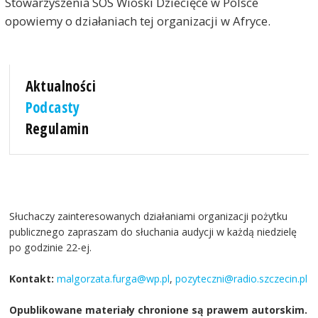
Stowarzyszenia SOS Wioski Dziecięce w Polsce
opowiemy o działaniach tej organizacji w Afryce.
Aktualności
Podcasty
Regulamin
Słuchaczy zainteresowanych działaniami organizacji pożytku
publicznego zapraszam do słuchania audycji w każdą niedzielę
po godzinie 22-ej.
Kontakt:
malgorzata.furga@wp.pl
,
pozyteczni@radio.szczecin.pl
Opublikowane materiały chronione są prawem autorskim.