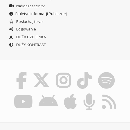
radioszczecin.tv
Biuletyn Informacji Publicznej
Posłuchaj teraz
Logowanie
DUŻA CZCIONKA
DUŻY KONTRAST