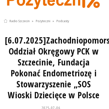
Radio Szczecin
»
Pożyteczni
»
Podcasty
[6.07.2025]Zachodniopomors
Oddział Okręgowy PCK w
Szczecinie, Fundacja
Pokonać Endometriozę i
Stowarzyszenie „SOS
Wioski Dziecięce w Polsce
2025-07-06