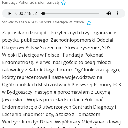
Fundacja Pokonać Endometriozę
Stowarzyszenie SOS Wioski Dziecięce w Polsce
Zaprosiłam dzisiaj do Pożytecznych trzy organizacje
pożytku publicznego: Zachodniopomorski Oddział
Okręgowy PCK w Szczecinie, Stowarzyszenie „SOS
Wioski Dziecięce w Polsce i Fundacja Pokonać
Endometriozę. Pierwsi nasi goście to będą młodzi
ratownicy z Katolickiego Liceum Ogólnokształcącego,
którzy reprezentowali nasze województwo na
Ogólnopolskich Mistrzostwach Pierwszej Pomocy PCK
w Bydgoszczy, następnie porozmawiam z Lucyną
Jaworską – Wojtas prezeską Fundacji Pokonać
Endometriozę o 8 utworzonych Centrach Diagnozy i
Leczenia Endometriozy, a także z Tomaszem
Wodzyńskim dyr Działu Współpracy Międzynarodowej