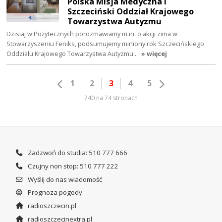
Polska Misja Medyczna i
Szczeciński Oddział Krajowego
Towarzystwa Autyzmu
Dzisiaj w Pożytecznych porozmawiamy m.in. o akcji zima w
Stowarzyszeniu Feniks, podsumujemy miniony rok Szczecińskiego
Oddziału Krajowego Towarzystwa Autyzmu…
» więcej
1
2
3
4
5
740 na 74 stronach
Zadzwoń do studia: 510 777 666
Czujny non stop: 510 777 222
Wyślij do nas wiadomość
Prognoza pogody
radioszczecin.pl
radioszczecinextra.pl