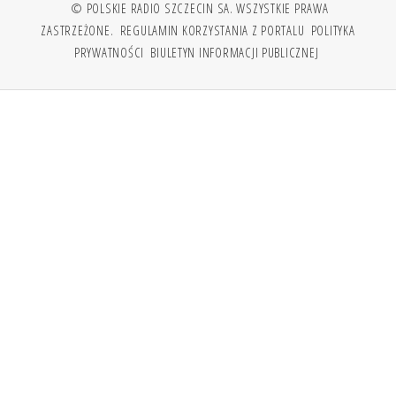
© POLSKIE RADIO SZCZECIN SA. WSZYSTKIE PRAWA
ZASTRZEŻONE.
REGULAMIN KORZYSTANIA Z PORTALU
POLITYKA
PRYWATNOŚCI
BIULETYN INFORMACJI PUBLICZNEJ