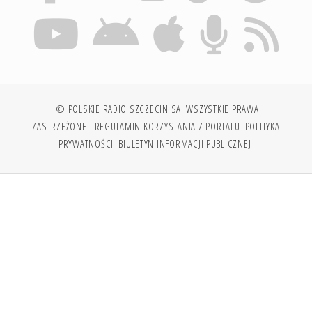
© POLSKIE RADIO SZCZECIN SA. WSZYSTKIE PRAWA
ZASTRZEŻONE.
REGULAMIN KORZYSTANIA Z PORTALU
POLITYKA
PRYWATNOŚCI
BIULETYN INFORMACJI PUBLICZNEJ