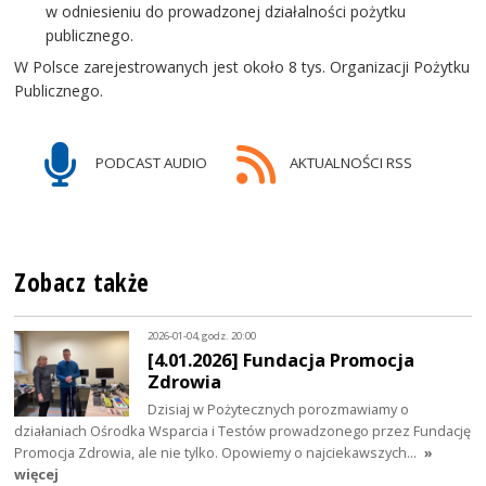
w odniesieniu do prowadzonej działalności pożytku
publicznego.
W Polsce zarejestrowanych jest około 8 tys. Organizacji Pożytku
Publicznego.
PODCAST AUDIO
AKTUALNOŚCI RSS
Zobacz także
2026-01-04, godz. 20:00
[4.01.2026] Fundacja Promocja
Zdrowia
Dzisiaj w Pożytecznych porozmawiamy o
działaniach Ośrodka Wsparcia i Testów prowadzonego przez Fundację
Promocja Zdrowia, ale nie tylko. Opowiemy o najciekawszych…
»
więcej