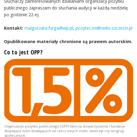
Słuchaczy zainteresowanych działaniami organizacji pożytku
publicznego zapraszam do słuchania audycji w każdą niedzielę
po godzinie 22-ej.
Kontakt:
malgorzata.furga@wp.pl
,
pozyteczni@radio.szczecin.pl
Opublikowane materiały chronione są prawem autorskim.
Co to jest OPP?
Organizacje pożytku publicznego (OPP) tworzą stowarzyszenia i fundacje
skupiające ludzi działających na rzecz innych osób, zwierząt czy też grup
społecznych.