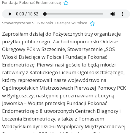
Fundacja Pokonać Endometriozę
Stowarzyszenie SOS Wioski Dziecięce w Polsce
Zaprosiłam dzisiaj do Pożytecznych trzy organizacje
pożytku publicznego: Zachodniopomorski Oddział
Okręgowy PCK w Szczecinie, Stowarzyszenie „SOS
Wioski Dziecięce w Polsce i Fundacja Pokonać
Endometriozę. Pierwsi nasi goście to będą młodzi
ratownicy z Katolickiego Liceum Ogólnokształcącego,
którzy reprezentowali nasze województwo na
Ogólnopolskich Mistrzostwach Pierwszej Pomocy PCK
w Bydgoszczy, następnie porozmawiam z Lucyną
Jaworską – Wojtas prezeską Fundacji Pokonać
Endometriozę o 8 utworzonych Centrach Diagnozy i
Leczenia Endometriozy, a także z Tomaszem
Wodzyńskim dyr Działu Współpracy Międzynarodowej