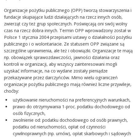
Organizacje pożytku publicznego (OPP) tworzą stowarzyszenia i
fundacje skupiające ludzi działających na rzecz innych osób,
zwierząt czy też grup społecznych. Poświęcają oni swój wolny
czas na rzecz dobra innych. Termin OPP wprowadzony został w
Polsce 1 stycznia 2004 przepisami ustawy o działalności pożytku
publicznego i o wolontariacie. Ze statusem OPP związane są
szczególne uprawnienia, ale też i obowiązki. Organizacje te mają
np. obowiązek sprawozdawczości, jawności działania oraz
kontroli w organizacji, aby wszyscy zainteresowani mogli
uzyskać informacje, na co wydane zostały pieniądze
przekazywane przez darczyńców. Mimo wielu ograniczeń
organizacje pożytku publicznego mają również liczne przywileje,
choćby:
użytkowanie nieruchomości na preferencyjnych warunkach,
prawo do otrzymywania 1-proc. podatku dochodowego od
osób fizycznych,
zwolnienie od: podatku dochodowego od osób prawnych,
podatku od nieruchomości, opłat od czynności
cywilnoprawnych (np. umów), opłat skarbowych i sądowych