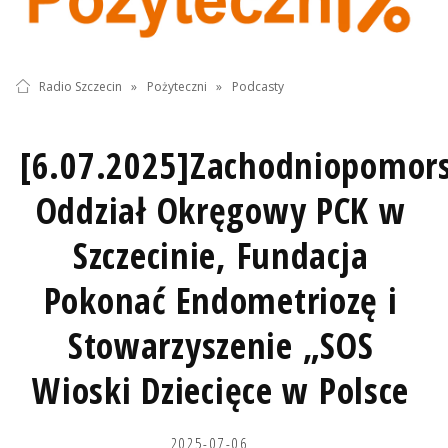
Radio Szczecin
»
Pożyteczni
»
Podcasty
[6.07.2025]Zachodniopomors
Oddział Okręgowy PCK w
Szczecinie, Fundacja
Pokonać Endometriozę i
Stowarzyszenie „SOS
Wioski Dziecięce w Polsce
2025-07-06