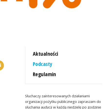
Aktualności
Podcasty
Regulamin
Słuchaczy zainteresowanych działaniami
organizacji pożytku publicznego zapraszam do
słuchania audycji w każdą niedzielę po godzinie