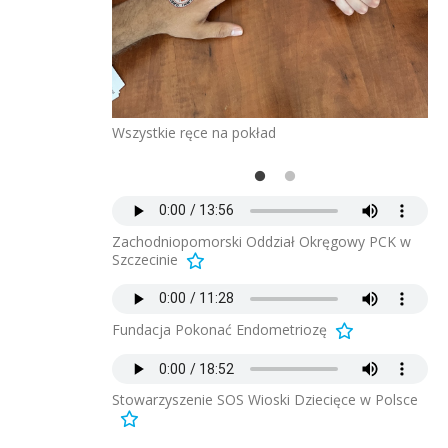
Wszystkie ręce na pokład
Dr
ie
Og
Zachodniopomorski Oddział Okręgowy PCK w
Szczecinie
Fundacja Pokonać Endometriozę
Stowarzyszenie SOS Wioski Dziecięce w Polsce