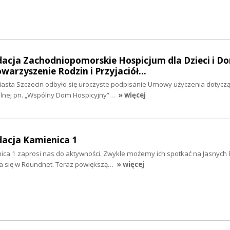
dacja Zachodniopomorskie Hospicjum dla Dzieci i Do
towarzyszenie Rodzin i Przyjaciół…
Miasta Szczecin odbyło się uroczyste podpisanie Umowy użyczenia dotyczą
ralnej pn. „Wspólny Dom Hospicyjny”…
» więcej
dacja Kamienica 1
ica 1 zaprosi nas do aktywności. Zwykle możemy ich spotkać na Jasnych 
gra się w Roundnet. Teraz powiększą…
» więcej