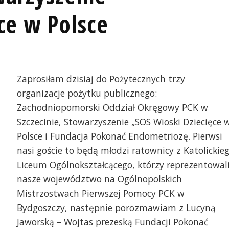
ce w Polsce
Zaprosiłam dzisiaj do Pożytecznych trzy
organizacje pożytku publicznego:
Zachodniopomorski Oddział Okręgowy PCK w
Szczecinie, Stowarzyszenie „SOS Wioski Dziecięce 
Polsce i Fundacja Pokonać Endometriozę. Pierwsi
nasi goście to będą młodzi ratownicy z Katolickie
Liceum Ogólnokształcącego, którzy reprezentowal
nasze województwo na Ogólnopolskich
Mistrzostwach Pierwszej Pomocy PCK w
Bydgoszczy, następnie porozmawiam z Lucyną
Jaworską – Wojtas prezeską Fundacji Pokonać