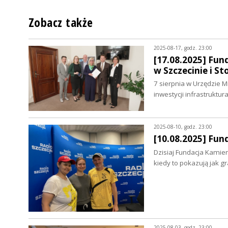
Zobacz także
2025-08-17, godz. 23:00
[17.08.2025] Fun
w Szczecinie i S
7 sierpnia w Urzędzie 
inwestycji infrastruktu
2025-08-10, godz. 23:00
[10.08.2025] Fun
Dzisiaj Fundacja Kamien
kiedy to pokazują jak 
2025-08-03, godz. 23:00