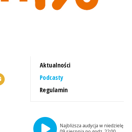
Aktualności
Podcasty
Regulamin
Najbliższa audycja w niedzielę,
09 sierpnia po godz. 22:00