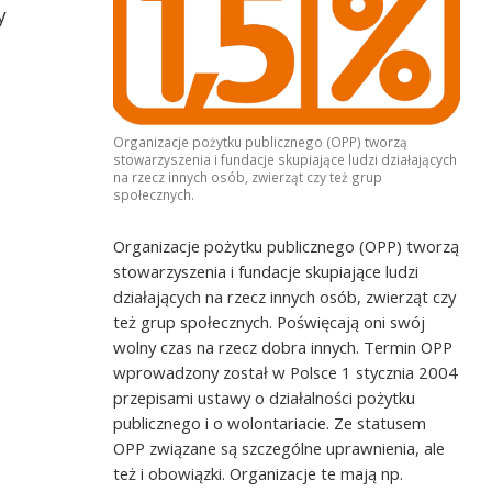
y
Organizacje pożytku publicznego (OPP) tworzą
ad
Drużyna z Katolickiego Liceum
stowarzyszenia i fundacje skupiające ludzi działających
Ogólnokształcącego w Szczecinie
na rzecz innych osób, zwierząt czy też grup
społecznych.
Organizacje pożytku publicznego (OPP) tworzą
stowarzyszenia i fundacje skupiające ludzi
działających na rzecz innych osób, zwierząt czy
też grup społecznych. Poświęcają oni swój
wolny czas na rzecz dobra innych. Termin OPP
wprowadzony został w Polsce 1 stycznia 2004
przepisami ustawy o działalności pożytku
publicznego i o wolontariacie. Ze statusem
OPP związane są szczególne uprawnienia, ale
też i obowiązki. Organizacje te mają np.