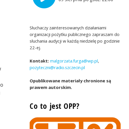
Słuchaczy zainteresowanych działaniami
organizacji pożytku publicznego zapraszam do
słuchania audycji w każdą niedzielę po godzinie
22-ej.
Kontakt:
malgorzata.furga@wp.pl
,
pozyteczni@radio.szczecin.pl
w
Opublikowane materiały chronione są
go
prawem autorskim.
i
Co to jest OPP?