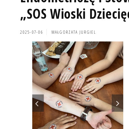
„SOS Wioski Dziecię
2025-07-06
MAŁGORZATA JURGIEL