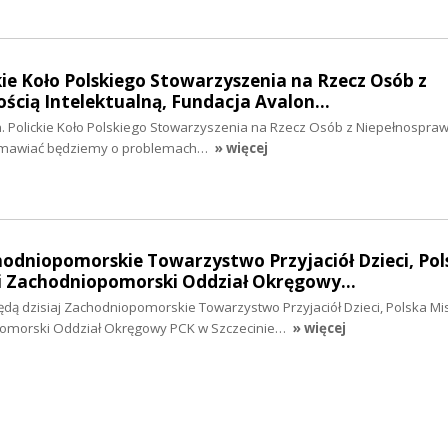
ckie Koło Polskiego Stowarzyszenia na Rzecz Osób z
ścią Intelektualną, Fundacja Avalon…
n. Polickie Koło Polskiego Stowarzyszenia na Rzecz Osób z Niepełnospra
rozmawiać będziemy o problemach…
» więcej
hodniopomorskie Towarzystwo Przyjaciół Dzieci, Pol
i Zachodniopomorski Oddział Okręgowy…
dą dzisiaj Zachodniopomorskie Towarzystwo Przyjaciół Dzieci, Polska Mi
omorski Oddział Okręgowy PCK w Szczecinie…
» więcej