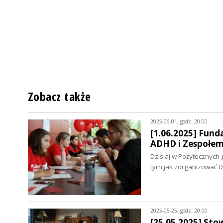
Zobacz także
2025-06-01, godz. 20:00
[1.06.2025] Fund
ADHD i Zespołem
Dzisiaj w Pożytecznyc
tym jak zorganizować 
2025-05-25, godz. 20:00
[25.05.2025] Sto