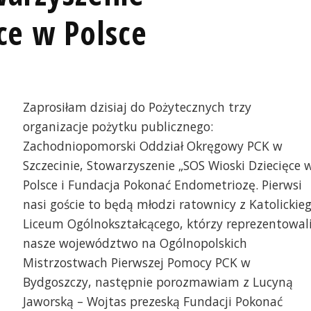
ce w Polsce
Zaprosiłam dzisiaj do Pożytecznych trzy
organizacje pożytku publicznego:
Zachodniopomorski Oddział Okręgowy PCK w
Szczecinie, Stowarzyszenie „SOS Wioski Dziecięce 
Polsce i Fundacja Pokonać Endometriozę. Pierwsi
nasi goście to będą młodzi ratownicy z Katolickie
Liceum Ogólnokształcącego, którzy reprezentowal
nasze województwo na Ogólnopolskich
Mistrzostwach Pierwszej Pomocy PCK w
Bydgoszczy, następnie porozmawiam z Lucyną
Jaworską – Wojtas prezeską Fundacji Pokonać