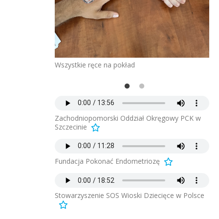
Wszystkie ręce na pokład
Dr
ie
Og
Zachodniopomorski Oddział Okręgowy PCK w
Szczecinie
Fundacja Pokonać Endometriozę
Stowarzyszenie SOS Wioski Dziecięce w Polsce