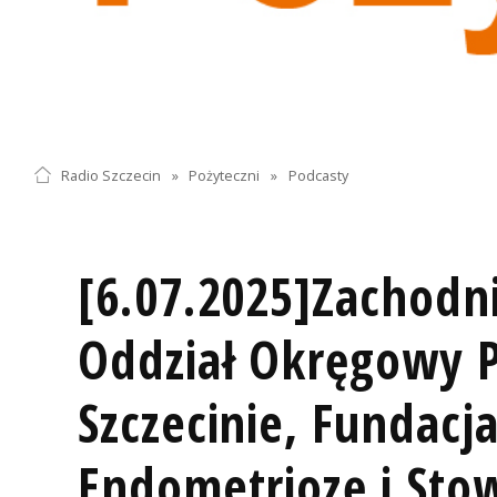
Radio Szczecin
»
Pożyteczni
»
Podcasty
[6.07.2025]Zachodn
Oddział Okręgowy 
Szczecinie, Fundacj
Endometriozę i Sto