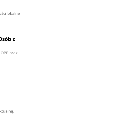
ści lokalne
Osób z
s OPP oraz
ktualną.