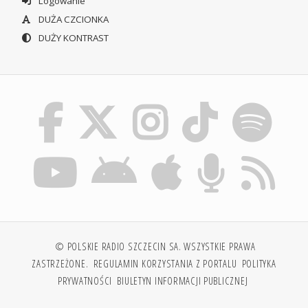
Logowanie
DUŻA CZCIONKA
DUŻY KONTRAST
© POLSKIE RADIO SZCZECIN SA. WSZYSTKIE PRAWA
ZASTRZEŻONE.
REGULAMIN KORZYSTANIA Z PORTALU
POLITYKA
PRYWATNOŚCI
BIULETYN INFORMACJI PUBLICZNEJ