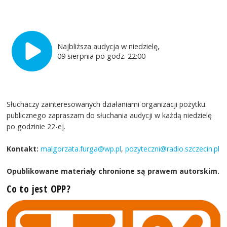
Najbliższa audycja w niedzielę,
09 sierpnia po godz. 22:00
Słuchaczy zainteresowanych działaniami organizacji pożytku
publicznego zapraszam do słuchania audycji w każdą niedzielę
po godzinie 22-ej.
Kontakt:
malgorzata.furga@wp.pl
,
pozyteczni@radio.szczecin.pl
Opublikowane materiały chronione są prawem autorskim.
Co to jest OPP?