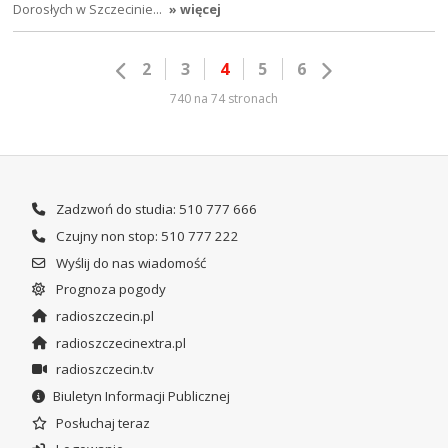
Dorosłych w Szczecinie…
» więcej
2
3
4
5
6
740 na 74 stronach
Zadzwoń do studia: 510 777 666
Czujny non stop: 510 777 222
Wyślij do nas wiadomość
Prognoza pogody
radioszczecin.pl
radioszczecinextra.pl
radioszczecin.tv
Biuletyn Informacji Publicznej
Posłuchaj teraz