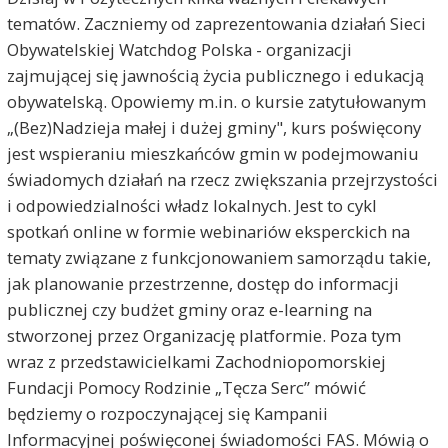
tematów. Zaczniemy od zaprezentowania działań Sieci
Obywatelskiej Watchdog Polska - organizacji
zajmującej się jawnością życia publicznego i edukacją
obywatelską. Opowiemy m.in. o kursie zatytułowanym
„(Bez)Nadzieja małej i dużej gminy", kurs poświęcony
jest wspieraniu mieszkańców gmin w podejmowaniu
świadomych działań na rzecz zwiększania przejrzystości
i odpowiedzialności władz lokalnych. Jest to cykl
spotkań online w formie webinariów eksperckich na
tematy związane z funkcjonowaniem samorządu takie,
jak planowanie przestrzenne, dostęp do informacji
publicznej czy budżet gminy oraz e-learning na
stworzonej przez Organizację platformie. Poza tym
wraz z przedstawicielkami Zachodniopomorskiej
Fundacji Pomocy Rodzinie „Tęcza Serc” mówić
będziemy o rozpoczynającej się Kampanii
Informacyjnej poświęconej świadomości FAS. Mówią o