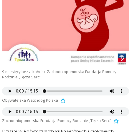
9 miesięcy bez alkoholu -Zachodniopomorska Fundacja Pomocy
Rodzinie „Tęcza Serc”
Obywatelska Watchdog Polska
Zachodniopomorska Fundacja Pomocy Rodzinie „Tęcza Serc”
Dzisiaj w Pożytecznych kilka ważnych i ciekawych