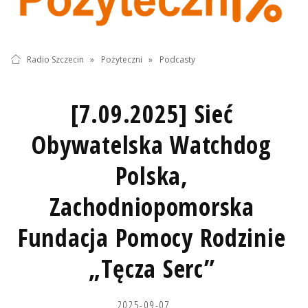
Radio Szczecin
»
Pożyteczni
»
Podcasty
[7.09.2025] Sieć
Obywatelska Watchdog
Polska,
Zachodniopomorska
Fundacja Pomocy Rodzinie
„Tęcza Serc”
2025-09-07