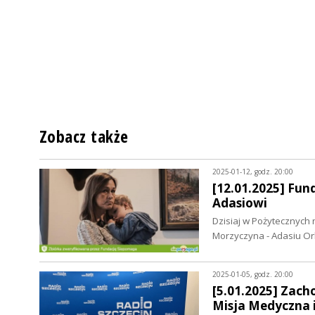
Zobacz także
2025-01-12, godz. 20:00
[12.01.2025] Fu
Adasiowi
Dzisiaj w Pożytecznych
Morzyczyna - Adasiu O
2025-01-05, godz. 20:00
[5.01.2025] Zach
Misja Medyczna i