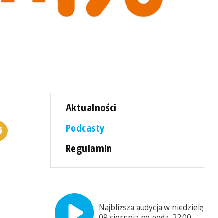
Aktualności
Podcasty
Regulamin
Najbliższa audycja w niedzielę,
09 sierpnia po godz. 22:00