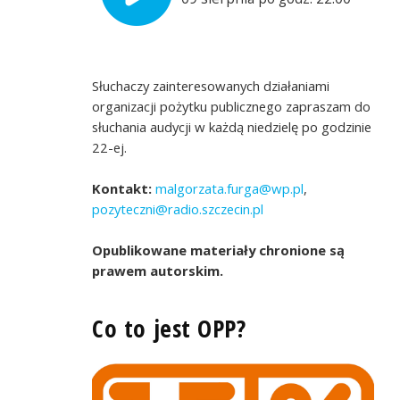
Słuchaczy zainteresowanych działaniami
organizacji pożytku publicznego zapraszam do
słuchania audycji w każdą niedzielę po godzinie
22-ej.
Kontakt:
malgorzata.furga@wp.pl
,
pozyteczni@radio.szczecin.pl
t
Opublikowane materiały chronione są
prawem autorskim.
Co to jest OPP?