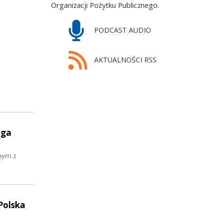
Organizacji Pożytku Publicznego.
PODCAST AUDIO
AKTUALNOŚCI RSS
aga
znym z
Polska