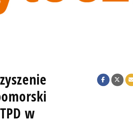
zyszenie
pomorski
 TPD w