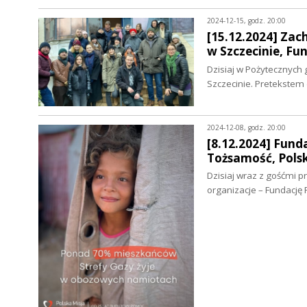
2024-12-15, godz. 20:00
[15.12.2024] Zac
w Szczecinie, F
Dzisiaj w Pożytecznych
Szczecinie. Pretekstem
2024-12-08, godz. 20:00
[8.12.2024] Fund
Tożsamość, Pols
Dzisiaj wraz z gośćmi 
organizacje – Fundację