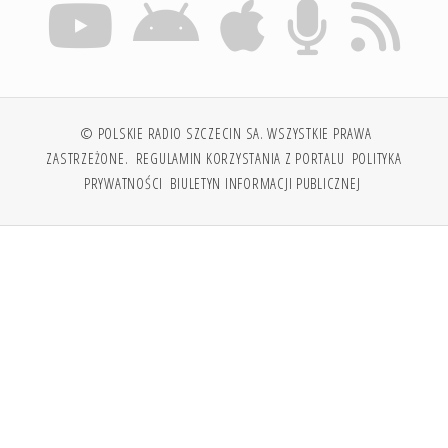
© POLSKIE RADIO SZCZECIN SA. WSZYSTKIE PRAWA
ZASTRZEŻONE.
REGULAMIN KORZYSTANIA Z PORTALU
POLITYKA
PRYWATNOŚCI
BIULETYN INFORMACJI PUBLICZNEJ