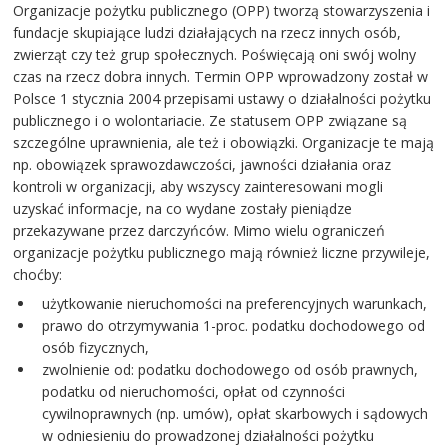
Organizacje pożytku publicznego (OPP) tworzą stowarzyszenia i
fundacje skupiające ludzi działających na rzecz innych osób,
zwierząt czy też grup społecznych. Poświęcają oni swój wolny
czas na rzecz dobra innych. Termin OPP wprowadzony został w
Polsce 1 stycznia 2004 przepisami ustawy o działalności pożytku
publicznego i o wolontariacie. Ze statusem OPP związane są
szczególne uprawnienia, ale też i obowiązki. Organizacje te mają
np. obowiązek sprawozdawczości, jawności działania oraz
kontroli w organizacji, aby wszyscy zainteresowani mogli
uzyskać informacje, na co wydane zostały pieniądze
przekazywane przez darczyńców. Mimo wielu ograniczeń
organizacje pożytku publicznego mają również liczne przywileje,
choćby:
użytkowanie nieruchomości na preferencyjnych warunkach,
prawo do otrzymywania 1-proc. podatku dochodowego od
osób fizycznych,
zwolnienie od: podatku dochodowego od osób prawnych,
podatku od nieruchomości, opłat od czynności
cywilnoprawnych (np. umów), opłat skarbowych i sądowych
w odniesieniu do prowadzonej działalności pożytku