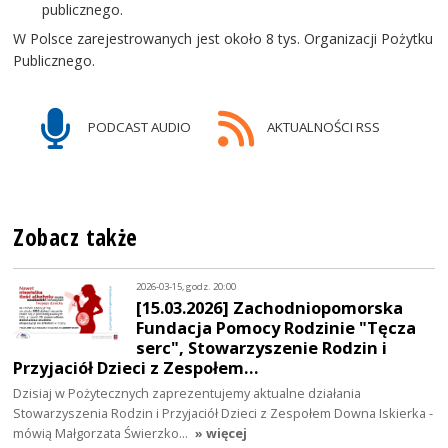
publicznego.
W Polsce zarejestrowanych jest około 8 tys. Organizacji Pożytku
Publicznego.
PODCAST AUDIO
AKTUALNOŚCI RSS
Zobacz także
2026-03-15, godz. 20:00
[15.03.2026] Zachodniopomorska
Fundacja Pomocy Rodzinie "Tęcza
serc", Stowarzyszenie Rodzin i
Przyjaciół Dzieci z Zespołem…
Dzisiaj w Pożytecznych zaprezentujemy aktualne działania
Stowarzyszenia Rodzin i Przyjaciół Dzieci z Zespołem Downa Iskierka -
mówią Małgorzata Świerzko…
» więcej