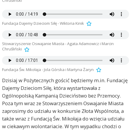
Chruśliński
Fundacja Dajemy Dzieciom Siłę - Wiktoria Kinik
Stowarzyszenie Oswajanie Miasta - Agata Adamowicz i Marcin
Chruśliński
Fundacja Św. Mikołaja - Jola Górska i Martyna Żaryn
Dzisiaj w Pożytecznych gościć będziemy m.in. Fundację
Dajemy Dzieciom Siłę, która wystartowała z
Ogólnopolską Kampanią Dzieciństwo bez Przemocy.
Poza tym wraz ze Stowarzyszeniem Oswajanie Miasta
zaprosimy do udziału w konkursie Złota Wspólnota, a
także wraz z Fundacją Św. Mikołaja do wzięcia udziału
w ciekawym wolontariacie. W tym wypadku chodzi o