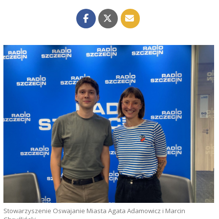
Stowarzyszenie Oswajanie Miasta Agata Adamowicz i Marcin