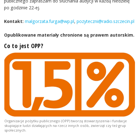
publicznego zapraszam do słuchania audycji w każdą niedzielę
po godzinie 22-ej.
Kontakt:
malgorzata.furga@wp.pl
,
pozyteczni@radio.szczecin.pl
Opublikowane materiały chronione są prawem autorskim.
Co to jest OPP?
Organizacje pożytku publicznego (OPP) tworzą stowarzyszenia i fundacje
skupiające ludzi działających na rzecz innych osób, zwierząt czy też grup
społecznych.