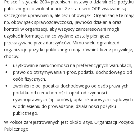
Polsce 1 stycznia 2004 przepisami ustawy o działalności pożytku
publicznego i o wolontariacie. Ze statusem OPP związane są
szczególne uprawnienia, ale też i obowiązki. Organizacje te mają
np. obowiązek sprawozdawczości, jawności działania oraz
kontroli w organizacji, aby wszyscy zainteresowani mogli
uzyskać informacje, na co wydane zostały pieniądze
przekazywane przez darczyńców. Mimo wielu ograniczeń
organizacje pożytku publicznego mają również liczne przywileje,
choćby:
użytkowanie nieruchomości na preferencyjnych warunkach,
prawo do otrzymywania 1-proc. podatku dochodowego od
osób fizycznych,
zwolnienie od: podatku dochodowego od osób prawnych,
podatku od nieruchomości, opłat od czynności
cywilnoprawnych (np. umów), opłat skarbowych i sądowych
w odniesieniu do prowadzonej działalności pożytku
publicznego.
W Polsce zarejestrowanych jest około 8 tys. Organizacji Pożytku
Publicznego.