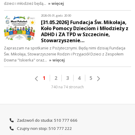
dzieci i młodzież będą…
» więcej
2026-05-31, godz. 20:00
[31.05.2026] Fundacja Św. Mikołaja,
Koło Pomocy Dzieciom i Młodzieży z
ADHD i ZA TPD w Szczecinie,
Stowarzyszenie…
Zapraszam na spotkanie z Pożytecznymi. Będą nimi dzisiaj Fundacja
Św. Mikołaja, Stowarzyszenie Rodzin i Przyjaciół Dzieci z Zespołem
Downa "Iskierka" oraz…
» więcej
1
2
3
4
5
740 na 74 stronach
Zadzwoń do studia: 510 777 666
Czujny non stop: 510 777 222