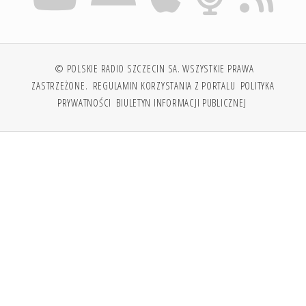
© POLSKIE RADIO SZCZECIN SA. WSZYSTKIE PRAWA
ZASTRZEŻONE.
REGULAMIN KORZYSTANIA Z PORTALU
POLITYKA
PRYWATNOŚCI
BIULETYN INFORMACJI PUBLICZNEJ