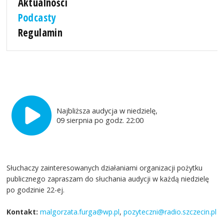
Aktualności
Podcasty
Regulamin
Najbliższa audycja w niedzielę,
09 sierpnia po godz. 22:00
Słuchaczy zainteresowanych działaniami organizacji pożytku
publicznego zapraszam do słuchania audycji w każdą niedzielę
po godzinie 22-ej.
Kontakt:
malgorzata.furga@wp.pl
,
pozyteczni@radio.szczecin.pl