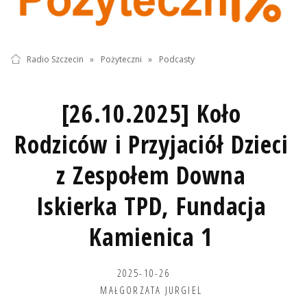
Radio Szczecin
»
Pożyteczni
»
Podcasty
[26.10.2025] Koło
Rodziców i Przyjaciół Dzieci
z Zespołem Downa
Iskierka TPD, Fundacja
Kamienica 1
2025-10-26
MAŁGORZATA JURGIEL