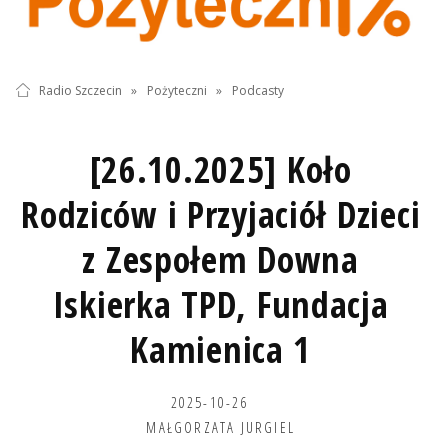
Radio Szczecin
»
Pożyteczni
»
Podcasty
[26.10.2025] Koło
Rodziców i Przyjaciół Dzieci
z Zespołem Downa
Iskierka TPD, Fundacja
Kamienica 1
2025-10-26
MAŁGORZATA JURGIEL