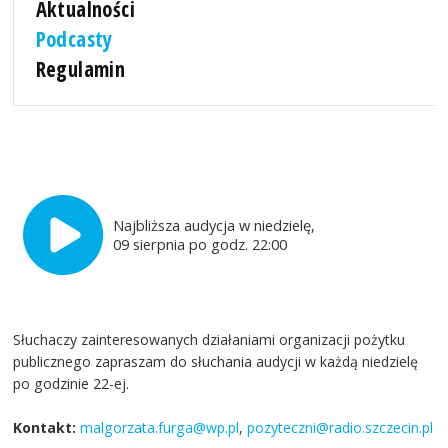
Aktualności
Podcasty
Regulamin
Najbliższa audycja w niedzielę,
09 sierpnia po godz. 22:00
Słuchaczy zainteresowanych działaniami organizacji pożytku
publicznego zapraszam do słuchania audycji w każdą niedzielę
po godzinie 22-ej.
Kontakt:
malgorzata.furga@wp.pl
,
pozyteczni@radio.szczecin.pl