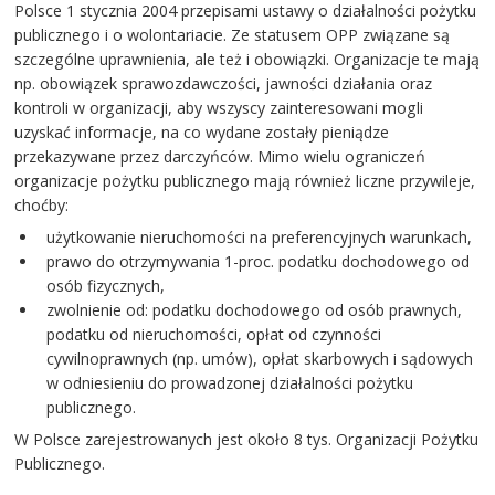
Polsce 1 stycznia 2004 przepisami ustawy o działalności pożytku
publicznego i o wolontariacie. Ze statusem OPP związane są
szczególne uprawnienia, ale też i obowiązki. Organizacje te mają
np. obowiązek sprawozdawczości, jawności działania oraz
kontroli w organizacji, aby wszyscy zainteresowani mogli
uzyskać informacje, na co wydane zostały pieniądze
przekazywane przez darczyńców. Mimo wielu ograniczeń
organizacje pożytku publicznego mają również liczne przywileje,
choćby:
użytkowanie nieruchomości na preferencyjnych warunkach,
prawo do otrzymywania 1-proc. podatku dochodowego od
osób fizycznych,
zwolnienie od: podatku dochodowego od osób prawnych,
podatku od nieruchomości, opłat od czynności
cywilnoprawnych (np. umów), opłat skarbowych i sądowych
w odniesieniu do prowadzonej działalności pożytku
publicznego.
W Polsce zarejestrowanych jest około 8 tys. Organizacji Pożytku
Publicznego.