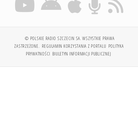
© POLSKIE RADIO SZCZECIN SA. WSZYSTKIE PRAWA
ZASTRZEŻONE.
REGULAMIN KORZYSTANIA Z PORTALU
POLITYKA
PRYWATNOŚCI
BIULETYN INFORMACJI PUBLICZNEJ