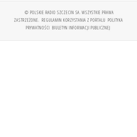
© POLSKIE RADIO SZCZECIN SA. WSZYSTKIE PRAWA
ZASTRZEŻONE.
REGULAMIN KORZYSTANIA Z PORTALU
POLITYKA
PRYWATNOŚCI
BIULETYN INFORMACJI PUBLICZNEJ