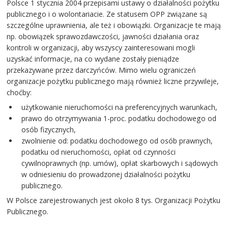
Polsce 1 stycznia 2004 przepisami ustawy o działalności pożytku
publicznego i o wolontariacie. Ze statusem OPP związane są
szczególne uprawnienia, ale też i obowiązki. Organizacje te mają
np. obowiązek sprawozdawczości, jawności działania oraz
kontroli w organizacji, aby wszyscy zainteresowani mogli
uzyskać informacje, na co wydane zostały pieniądze
przekazywane przez darczyńców. Mimo wielu ograniczeń
organizacje pożytku publicznego mają również liczne przywileje,
choćby:
użytkowanie nieruchomości na preferencyjnych warunkach,
prawo do otrzymywania 1-proc. podatku dochodowego od
osób fizycznych,
zwolnienie od: podatku dochodowego od osób prawnych,
podatku od nieruchomości, opłat od czynności
cywilnoprawnych (np. umów), opłat skarbowych i sądowych
w odniesieniu do prowadzonej działalności pożytku
publicznego.
W Polsce zarejestrowanych jest około 8 tys. Organizacji Pożytku
Publicznego.