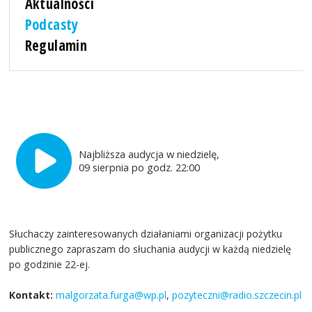
Aktualności
Podcasty
Regulamin
Najbliższa audycja w niedzielę,
09 sierpnia po godz. 22:00
Słuchaczy zainteresowanych działaniami organizacji pożytku
publicznego zapraszam do słuchania audycji w każdą niedzielę
po godzinie 22-ej.
Kontakt:
malgorzata.furga@wp.pl
,
pozyteczni@radio.szczecin.pl