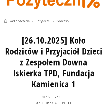
Radio Szczecin
»
Pożyteczni
»
Podcasty
[26.10.2025] Koło
Rodziców i Przyjaciół Dzieci
z Zespołem Downa
Iskierka TPD, Fundacja
Kamienica 1
2025-10-26
MAŁGORZATA JURGIEL