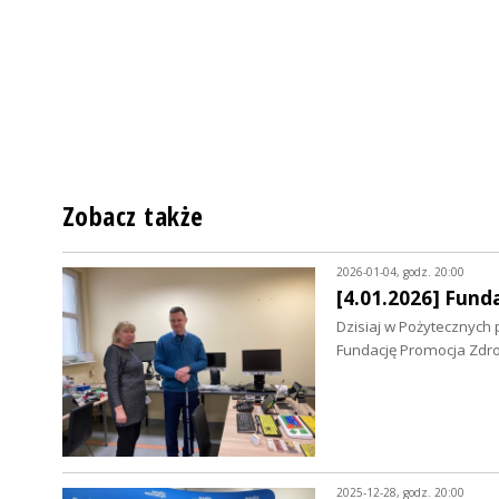
Zobacz także
2026-01-04, godz. 20:00
[4.01.2026] Fun
Dzisiaj w Pożytecznyc
Fundację Promocja Zdro
2025-12-28, godz. 20:00