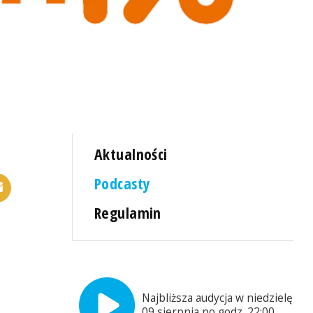
Aktualności
Podcasty
Regulamin
Najbliższa audycja w niedzielę,
09 sierpnia po godz. 22:00