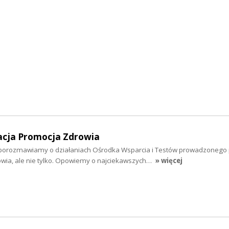
dacja Promocja Zdrowia
h porozmawiamy o działaniach Ośrodka Wsparcia i Testów prowadzonego
wia, ale nie tylko. Opowiemy o najciekawszych…
» więcej