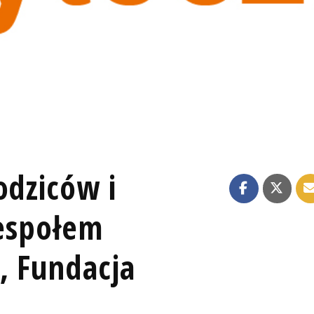
odziców i
Zespołem
, Fundacja