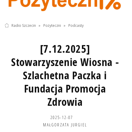
Radio Szczecin
»
Pożyteczni
»
Podcasty
[7.12.2025]
Stowarzyszenie Wiosna -
Szlachetna Paczka i
Fundacja Promocja
Zdrowia
2025-12-07
MAŁGORZATA JURGIEL