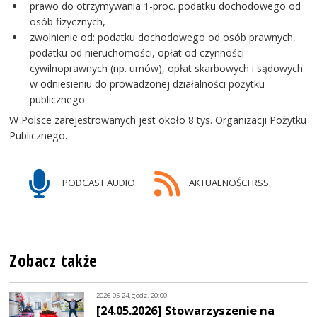
prawo do otrzymywania 1-proc. podatku dochodowego od
osób fizycznych,
zwolnienie od: podatku dochodowego od osób prawnych,
podatku od nieruchomości, opłat od czynności
cywilnoprawnych (np. umów), opłat skarbowych i sądowych
w odniesieniu do prowadzonej działalności pożytku
publicznego.
W Polsce zarejestrowanych jest około 8 tys. Organizacji Pożytku
Publicznego.
PODCAST AUDIO
AKTUALNOŚCI RSS
Zobacz także
2026-05-24, godz. 20:00
[24.05.2026] Stowarzyszenie na