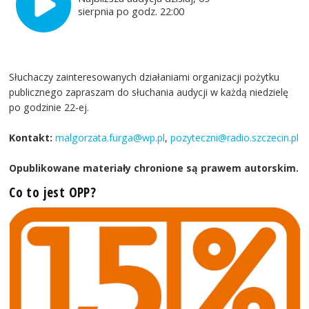
sierpnia po godz. 22:00
Słuchaczy zainteresowanych działaniami organizacji pożytku
publicznego zapraszam do słuchania audycji w każdą niedzielę
po godzinie 22-ej.
Kontakt:
malgorzata.furga@wp.pl
,
pozyteczni@radio.szczecin.pl
Opublikowane materiały chronione są prawem autorskim.
Co to jest OPP?