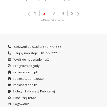
1
2
3
4
5
740 na 74 stronach
Zadzwoń do studia: 510 777 666
Czujny non stop: 510 777 222
Wyślij do nas wiadomość
Prognoza pogody
radioszczecin.pl
radioszczecinextra.pl
radioszczecin.tv
Biuletyn Informacji Publicznej
Posłuchaj teraz
Logowanie