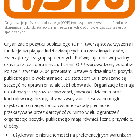
Organizacje pożytku publicznego (OPP) tworzą stowarzyszenia i fundacje
skupiające ludzi działających na rzecz innych osób, zwierząt czy też grup
społecznych.
Organizacje pożytku publicznego (OPP) tworzą stowarzyszenia i
fundacje skupiające ludzi działających na rzecz innych osób,
zwierząt czy też grup społecznych. Poświęcają oni swój wolny
czas na rzecz dobra innych. Termin OPP wprowadzony został w
Polsce 1 stycznia 2004 przepisami ustawy o działalności pożytku
publicznego i o wolontariacie. Ze statusem OPP związane są
szczególne uprawnienia, ale też i obowiązki. Organizacje te mają
np. obowiązek sprawozdawczości, jawności działania oraz
kontroli w organizacji, aby wszyscy zainteresowani mogli
uzyskać informacje, na co wydane zostały pieniądze
przekazywane przez darczyńców. Mimo wielu ograniczeń
organizacje pożytku publicznego mają również liczne przywileje,
choćby:
użytkowanie nieruchomości na preferencyjnych warunkach,