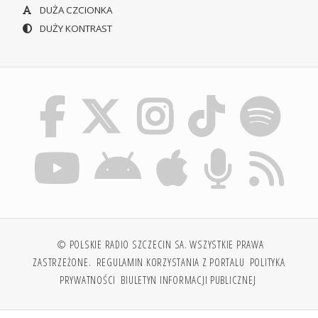
DUŻA CZCIONKA
DUŻY KONTRAST
© POLSKIE RADIO SZCZECIN SA. WSZYSTKIE PRAWA
ZASTRZEŻONE.
REGULAMIN KORZYSTANIA Z PORTALU
POLITYKA
PRYWATNOŚCI
BIULETYN INFORMACJI PUBLICZNEJ