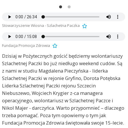
Stowarzyszenie Wiosna - Szlachetna Paczka
Fundacja Promocja Zdrowia
Dzisiaj w Pożytecznych gościć będziemy wolontariuszy
Szlachetnej Paczki bo już niedługo weekend cudów. Są
z nami w studiu Magdalena Pieczyńska - liderka
Szlachetnej Paczki w rejonie Gryfino, Dorota Potębska
Liderka Szlachetnej Paczki rejonu Szczecin
Niebuszewo, Wojciech Krygier z-ca managera
operacyjnego, wolontariusz w Szlachetnej Paczce i
Nikol Majer - darczyńca. Warto przypomnieć – dlaczego
trzeba pomagać. Poza tym opowiemy o tym jak
Fundacja Promocja Zdrowia świętowała swoje 15-lecie.