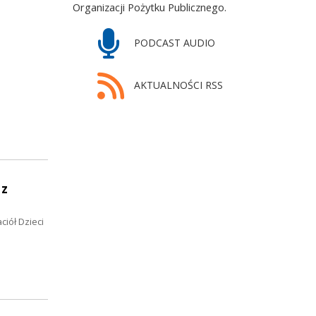
Organizacji Pożytku Publicznego.
PODCAST AUDIO
AKTUALNOŚCI RSS
 z
iół Dzieci