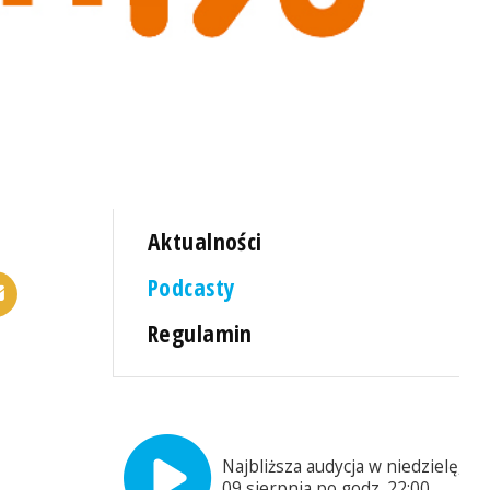
Aktualności
Podcasty
Regulamin
Najbliższa audycja w niedzielę,
09 sierpnia po godz. 22:00