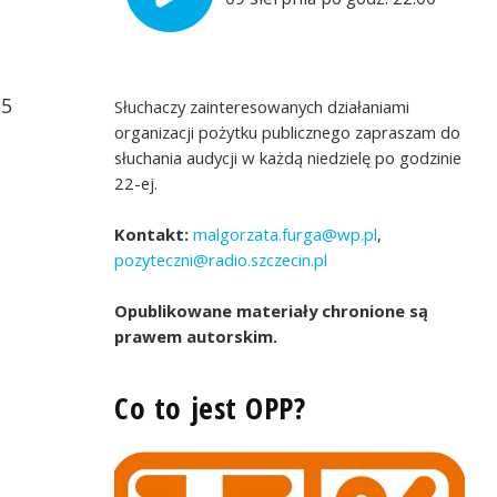
25
Słuchaczy zainteresowanych działaniami
organizacji pożytku publicznego zapraszam do
słuchania audycji w każdą niedzielę po godzinie
22-ej.
Kontakt:
malgorzata.furga@wp.pl
,
pozyteczni@radio.szczecin.pl
Opublikowane materiały chronione są
prawem autorskim.
Co to jest OPP?