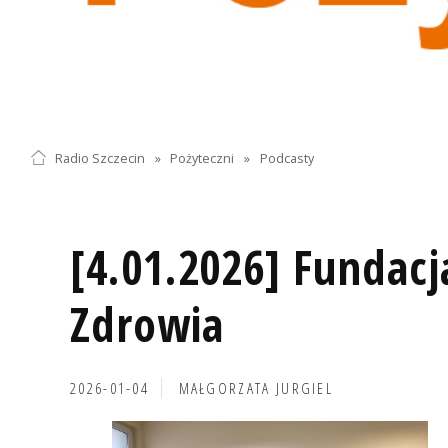
Radio Szczecin
»
Pożyteczni
»
Podcasty
[4.01.2026] Fundac
Zdrowia
2026-01-04
MAŁGORZATA JURGIEL