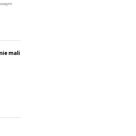
domowym
nie mali