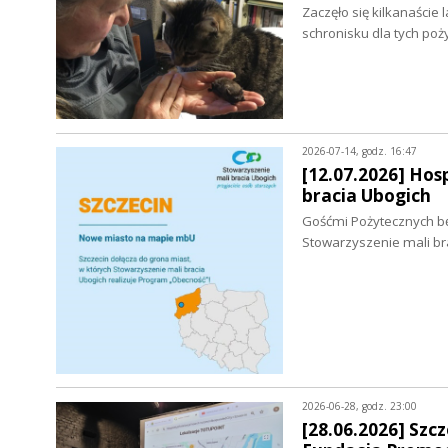
Zaczęło się kilkanaście
schronisku dla tych po
2026-07-14, godz. 16:47
[12.07.2026] Hos
bracia Ubogich
Gośćmi Pożytecznych bę
Stowarzyszenie mali bra
2026-06-28, godz. 23:00
[28.06.2026] Sz