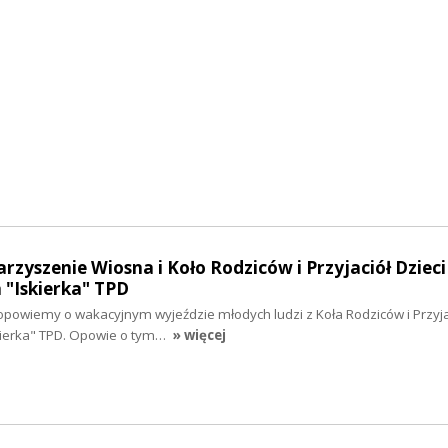
rzyszenie Wiosna i Koło Rodziców i Przyjaciół Dzieci
"Iskierka" TPD
opowiemy o wakacyjnym wyjeździe młodych ludzi z Koła Rodziców i Przyjac
ierka" TPD. Opowie o tym…
» więcej