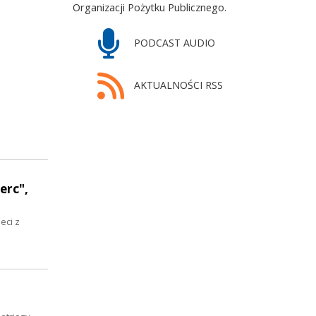
Organizacji Pożytku Publicznego.
PODCAST AUDIO
AKTUALNOŚCI RSS
erc",
eci z