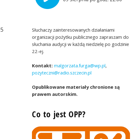
25
Słuchaczy zainteresowanych działaniami
organizacji pożytku publicznego zapraszam do
słuchania audycji w każdą niedzielę po godzinie
22-ej.
Kontakt:
malgorzata.furga@wp.pl
,
pozyteczni@radio.szczecin.pl
Opublikowane materiały chronione są
prawem autorskim.
Co to jest OPP?