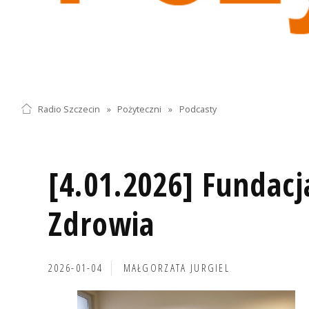
Radio Szczecin
»
Pożyteczni
»
Podcasty
[4.01.2026] Fundac
Zdrowia
2026-01-04
MAŁGORZATA JURGIEL