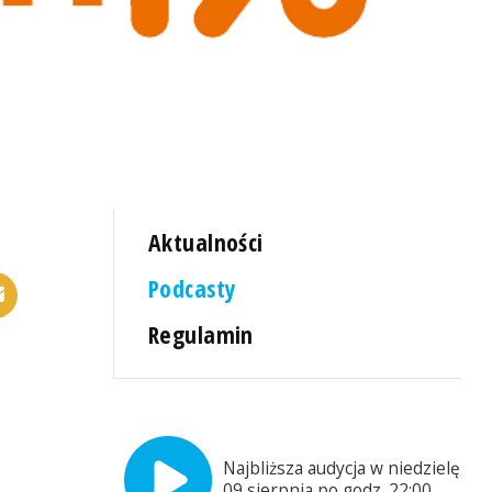
Aktualności
Podcasty
Regulamin
Najbliższa audycja w niedzielę,
09 sierpnia po godz. 22:00