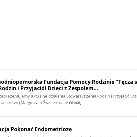
chodniopomorska Fundacja Pomocy Rodzinie "Tęcza s
odzin i Przyjaciół Dzieci z Zespołem…
zaprezentujemy aktualne działania Stowarzyszenia Rodzin i Przyjaciół Dzi
ka - mówią Małgorzata Świerzko…
» więcej
dacja Pokonać Endometriozę