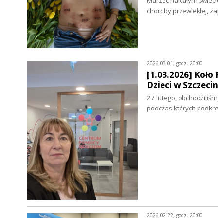
Marzec na całym świec
choroby przewlekłej, za
2026-03-01, godz. 20:00
[1.03.2026] Koło
Dzieci w Szczeci
27 lutego, obchodziliśm
podczas których podkre
2026-02-22, godz. 20:00