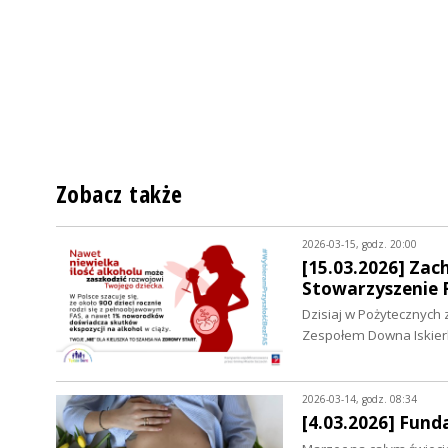
Zobacz także
2026-03-15, godz. 20:00
[15.03.2026] Za
Stowarzyszenie R
Dzisiaj w Pożytecznych 
Zespołem Downa Iskier
2026-03-14, godz. 08:34
[4.03.2026] Fun