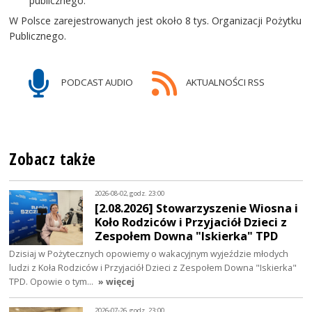
publicznego.
W Polsce zarejestrowanych jest około 8 tys. Organizacji Pożytku
Publicznego.
PODCAST AUDIO
AKTUALNOŚCI RSS
Zobacz także
2026-08-02, godz. 23:00
[2.08.2026] Stowarzyszenie Wiosna i
Koło Rodziców i Przyjaciół Dzieci z
Zespołem Downa "Iskierka" TPD
Dzisiaj w Pożytecznych opowiemy o wakacyjnym wyjeździe młodych
ludzi z Koła Rodziców i Przyjaciół Dzieci z Zespołem Downa "Iskierka"
TPD. Opowie o tym…
» więcej
2026-07-26, godz. 23:00