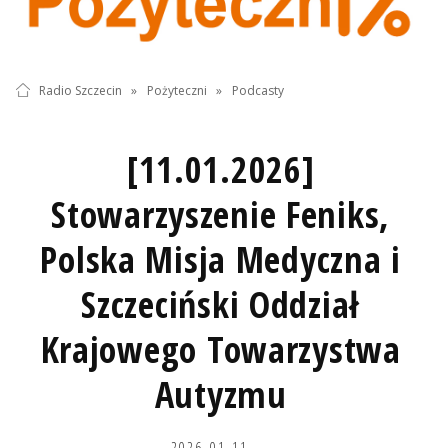
Radio Szczecin
»
Pożyteczni
»
Podcasty
[11.01.2026]
Stowarzyszenie Feniks,
Polska Misja Medyczna i
Szczeciński Oddział
Krajowego Towarzystwa
Autyzmu
2026-01-11