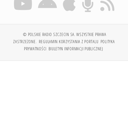
© POLSKIE RADIO SZCZECIN SA. WSZYSTKIE PRAWA
ZASTRZEŻONE.
REGULAMIN KORZYSTANIA Z PORTALU
POLITYKA
PRYWATNOŚCI
BIULETYN INFORMACJI PUBLICZNEJ