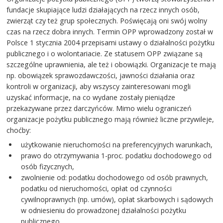
fundacje skupiające ludzi działających na rzecz innych osób,
zwierząt czy też grup społecznych. Poświęcają oni swój wolny
czas na rzecz dobra innych. Termin OPP wprowadzony został w
Polsce 1 stycznia 2004 przepisami ustawy o działalności pożytku
publicznego i o wolontariacie. Ze statusem OPP związane są
szczególne uprawnienia, ale też i obowiązki. Organizacje te mają
np. obowiązek sprawozdawczości, jawności działania oraz
kontroli w organizacji, aby wszyscy zainteresowani mogli
uzyskać informacje, na co wydane zostały pieniądze
przekazywane przez darczyńców. Mimo wielu ograniczeń
organizacje pożytku publicznego mają również liczne przywileje,
choćby:
użytkowanie nieruchomości na preferencyjnych warunkach,
prawo do otrzymywania 1-proc. podatku dochodowego od
osób fizycznych,
zwolnienie od: podatku dochodowego od osób prawnych,
podatku od nieruchomości, opłat od czynności
cywilnoprawnych (np. umów), opłat skarbowych i sądowych
w odniesieniu do prowadzonej działalności pożytku
publicznego.