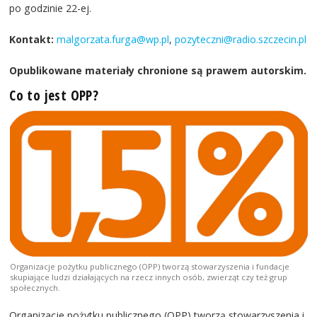
po godzinie 22-ej.
Kontakt:
malgorzata.furga@wp.pl
,
pozyteczni@radio.szczecin.pl
Opublikowane materiały chronione są prawem autorskim.
Co to jest OPP?
Organizacje pożytku publicznego (OPP) tworzą stowarzyszenia i fundacje
skupiające ludzi działających na rzecz innych osób, zwierząt czy też grup
społecznych.
Organizacje pożytku publicznego (OPP) tworzą stowarzyszenia i