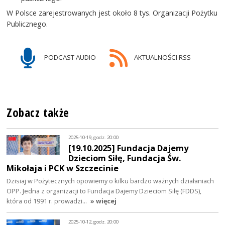
W Polsce zarejestrowanych jest około 8 tys. Organizacji Pożytku
Publicznego.
PODCAST AUDIO
AKTUALNOŚCI RSS
Zobacz także
2025-10-19, godz. 20:00
[19.10.2025] Fundacja Dajemy
Dzieciom Siłę, Fundacja Św.
Mikołaja i PCK w Szczecinie
Dzisiaj w Pożytecznych opowiemy o kilku bardzo ważnych działaniach
OPP. Jedna z organizacji to Fundacja Dajemy Dzieciom Siłę (FDDS),
która od 1991 r. prowadzi…
» więcej
2025-10-12, godz. 20:00