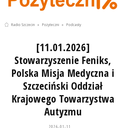
Radio Szczecin
»
Pożyteczni
»
Podcasty
[11.01.2026]
Stowarzyszenie Feniks,
Polska Misja Medyczna i
Szczeciński Oddział
Krajowego Towarzystwa
Autyzmu
2026-01-11