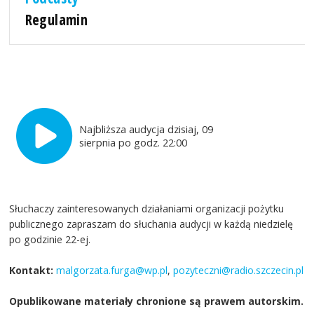
Regulamin
Najbliższa audycja dzisiaj, 09
sierpnia po godz. 22:00
Słuchaczy zainteresowanych działaniami organizacji pożytku
publicznego zapraszam do słuchania audycji w każdą niedzielę
po godzinie 22-ej.
Kontakt:
malgorzata.furga@wp.pl
,
pozyteczni@radio.szczecin.pl
Opublikowane materiały chronione są prawem autorskim.