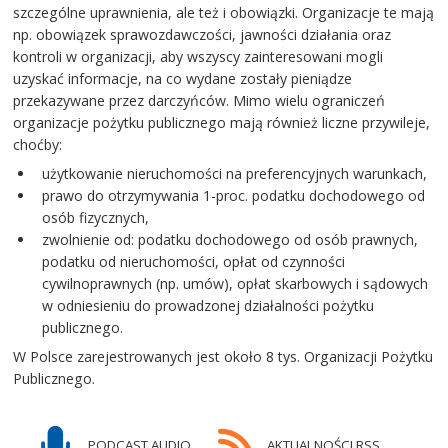
szczególne uprawnienia, ale też i obowiązki. Organizacje te mają
np. obowiązek sprawozdawczości, jawności działania oraz
kontroli w organizacji, aby wszyscy zainteresowani mogli
uzyskać informacje, na co wydane zostały pieniądze
przekazywane przez darczyńców. Mimo wielu ograniczeń
organizacje pożytku publicznego mają również liczne przywileje,
choćby:
użytkowanie nieruchomości na preferencyjnych warunkach,
prawo do otrzymywania 1-proc. podatku dochodowego od
osób fizycznych,
zwolnienie od: podatku dochodowego od osób prawnych,
podatku od nieruchomości, opłat od czynności
cywilnoprawnych (np. umów), opłat skarbowych i sądowych
w odniesieniu do prowadzonej działalności pożytku
publicznego.
W Polsce zarejestrowanych jest około 8 tys. Organizacji Pożytku
Publicznego.
PODCAST AUDIO
AKTUALNOŚCI RSS