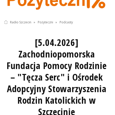
Radio Szczecin
»
Pożyteczni
»
Podcasty
[5.04.2026]
Zachodniopomorska
Fundacja Pomocy Rodzinie
– "Tęcza Serc" i Ośrodek
Adopcyjny Stowarzyszenia
Rodzin Katolickich w
Szczecinie