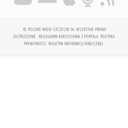
© POLSKIE RADIO SZCZECIN SA. WSZYSTKIE PRAWA
ZASTRZEŻONE.
REGULAMIN KORZYSTANIA Z PORTALU
POLITYKA
PRYWATNOŚCI
BIULETYN INFORMACJI PUBLICZNEJ