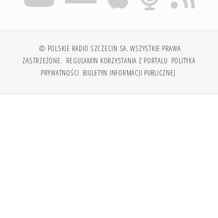
© POLSKIE RADIO SZCZECIN SA. WSZYSTKIE PRAWA
ZASTRZEŻONE.
REGULAMIN KORZYSTANIA Z PORTALU
POLITYKA
PRYWATNOŚCI
BIULETYN INFORMACJI PUBLICZNEJ