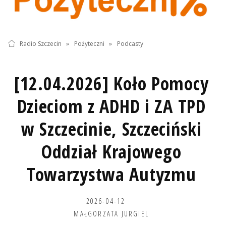
Radio Szczecin
»
Pożyteczni
»
Podcasty
[12.04.2026] Koło Pomocy
Dzieciom z ADHD i ZA TPD
w Szczecinie, Szczeciński
Oddział Krajowego
Towarzystwa Autyzmu
2026-04-12
MAŁGORZATA JURGIEL