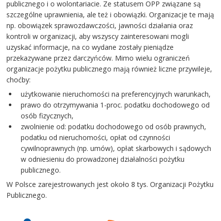
publicznego i o wolontariacie. Ze statusem OPP związane są
szczególne uprawnienia, ale też i obowiązki. Organizacje te mają
np. obowiązek sprawozdawczości, jawności działania oraz
kontroli w organizacji, aby wszyscy zainteresowani mogli
uzyskać informacje, na co wydane zostały pieniądze
przekazywane przez darczyńców. Mimo wielu ograniczeń
organizacje pożytku publicznego mają również liczne przywileje,
choćby:
użytkowanie nieruchomości na preferencyjnych warunkach,
prawo do otrzymywania 1-proc. podatku dochodowego od
osób fizycznych,
zwolnienie od: podatku dochodowego od osób prawnych,
podatku od nieruchomości, opłat od czynności
cywilnoprawnych (np. umów), opłat skarbowych i sądowych
w odniesieniu do prowadzonej działalności pożytku
publicznego.
W Polsce zarejestrowanych jest około 8 tys. Organizacji Pożytku
Publicznego.