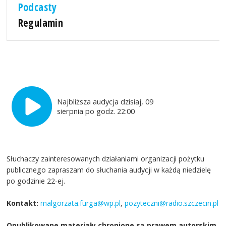
Podcasty
Regulamin
Najbliższa audycja dzisiaj, 09
sierpnia po godz. 22:00
Słuchaczy zainteresowanych działaniami organizacji pożytku
publicznego zapraszam do słuchania audycji w każdą niedzielę
po godzinie 22-ej.
Kontakt:
malgorzata.furga@wp.pl
,
pozyteczni@radio.szczecin.pl
Opublikowane materiały chronione są prawem autorskim.