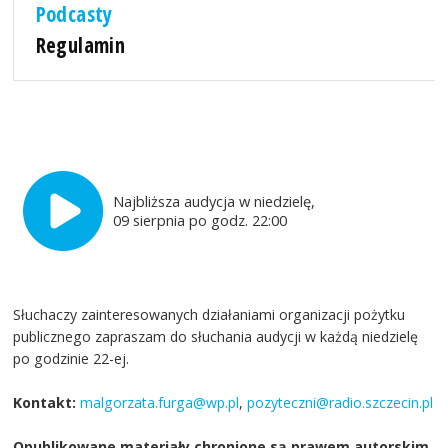
Podcasty
Regulamin
Najbliższa audycja w niedzielę,
09 sierpnia po godz. 22:00
Słuchaczy zainteresowanych działaniami organizacji pożytku
publicznego zapraszam do słuchania audycji w każdą niedzielę
po godzinie 22-ej.
Kontakt:
malgorzata.furga@wp.pl
,
pozyteczni@radio.szczecin.pl
Opublikowane materiały chronione są prawem autorskim.