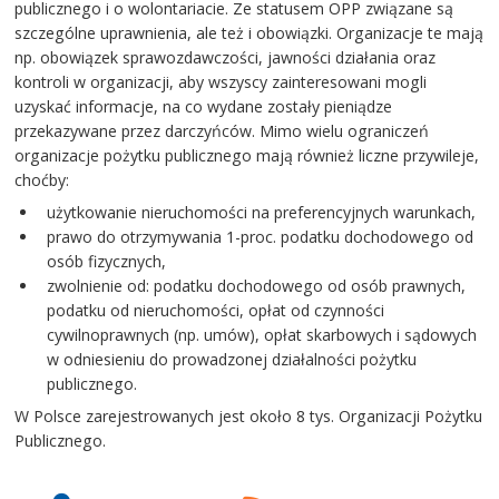
publicznego i o wolontariacie. Ze statusem OPP związane są
szczególne uprawnienia, ale też i obowiązki. Organizacje te mają
np. obowiązek sprawozdawczości, jawności działania oraz
kontroli w organizacji, aby wszyscy zainteresowani mogli
uzyskać informacje, na co wydane zostały pieniądze
przekazywane przez darczyńców. Mimo wielu ograniczeń
organizacje pożytku publicznego mają również liczne przywileje,
choćby:
użytkowanie nieruchomości na preferencyjnych warunkach,
prawo do otrzymywania 1-proc. podatku dochodowego od
osób fizycznych,
zwolnienie od: podatku dochodowego od osób prawnych,
podatku od nieruchomości, opłat od czynności
cywilnoprawnych (np. umów), opłat skarbowych i sądowych
w odniesieniu do prowadzonej działalności pożytku
publicznego.
W Polsce zarejestrowanych jest około 8 tys. Organizacji Pożytku
Publicznego.