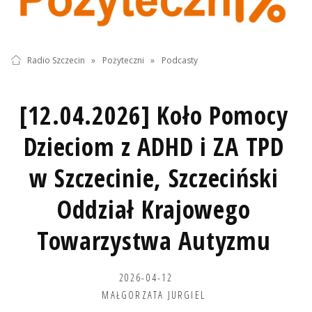
Radio Szczecin
»
Pożyteczni
»
Podcasty
[12.04.2026] Koło Pomocy
Dzieciom z ADHD i ZA TPD
w Szczecinie, Szczeciński
Oddział Krajowego
Towarzystwa Autyzmu
2026-04-12
MAŁGORZATA JURGIEL