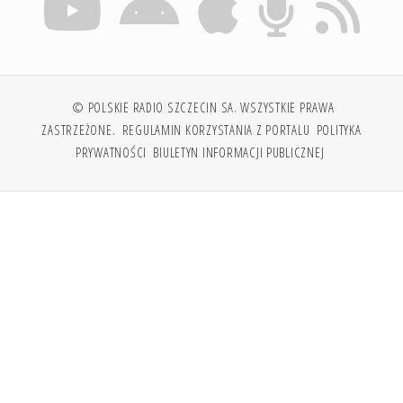
© POLSKIE RADIO SZCZECIN SA. WSZYSTKIE PRAWA
ZASTRZEŻONE.
REGULAMIN KORZYSTANIA Z PORTALU
POLITYKA
PRYWATNOŚCI
BIULETYN INFORMACJI PUBLICZNEJ