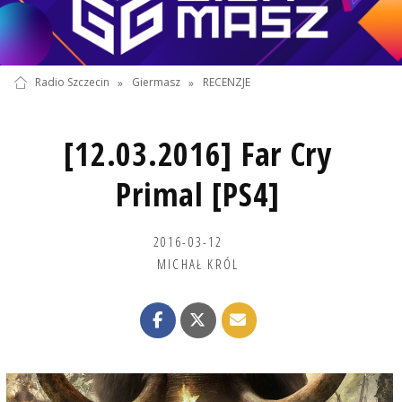
Radio Szczecin
»
Giermasz
»
RECENZJE
[12.03.2016] Far Cry
Primal [PS4]
2016-03-12
MICHAŁ KRÓL