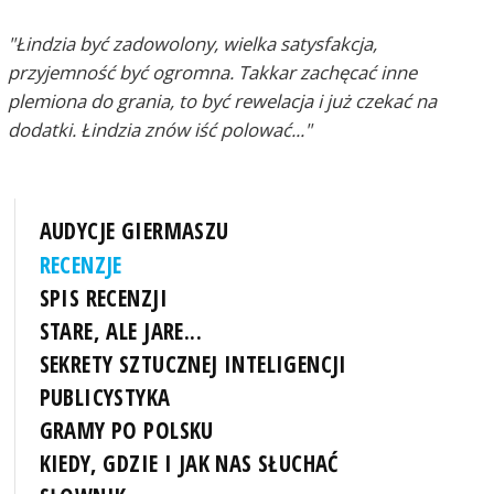
"Łindzia być zadowolony, wielka satysfakcja,
przyjemność być ogromna. Takkar zachęcać inne
plemiona do grania, to być rewelacja i już czekać na
dodatki. Łindzia znów iść polować..."
AUDYCJE GIERMASZU
RECENZJE
SPIS RECENZJI
STARE, ALE JARE...
SEKRETY SZTUCZNEJ INTELIGENCJI
PUBLICYSTYKA
GRAMY PO POLSKU
KIEDY, GDZIE I JAK NAS SŁUCHAĆ