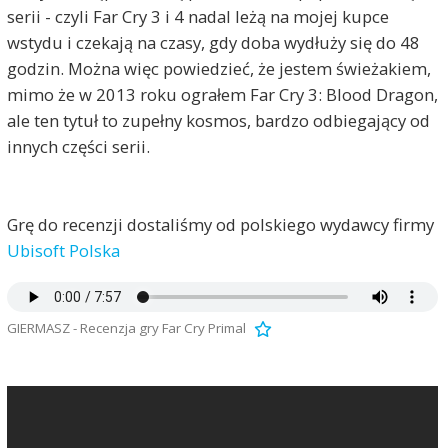
serii - czyli Far Cry 3 i 4 nadal leżą na mojej kupce
wstydu i czekają na czasy, gdy doba wydłuży się do 48
godzin. Można więc powiedzieć, że jestem świeżakiem,
mimo że w 2013 roku ograłem Far Cry 3: Blood Dragon,
ale ten tytuł to zupełny kosmos, bardzo odbiegający od
innych części serii.
Grę do recenzji dostaliśmy od polskiego wydawcy firmy
Ubisoft Polska
GIERMASZ - Recenzja gry Far Cry Primal