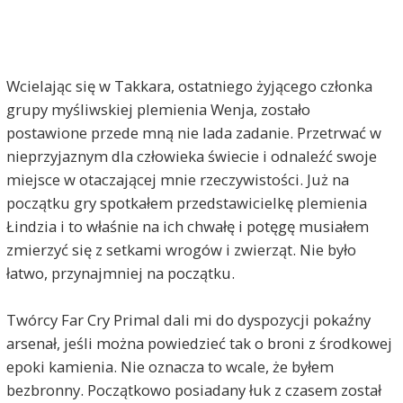
Wcielając się w Takkara, ostatniego żyjącego członka
grupy myśliwskiej plemienia Wenja, zostało
postawione przede mną nie lada zadanie. Przetrwać w
nieprzyjaznym dla człowieka świecie i odnaleźć swoje
miejsce w otaczającej mnie rzeczywistości. Już na
początku gry spotkałem przedstawicielkę plemienia
Łindzia i to właśnie na ich chwałę i potęgę musiałem
zmierzyć się z setkami wrogów i zwierząt. Nie było
łatwo, przynajmniej na początku.
Twórcy Far Cry Primal dali mi do dyspozycji pokaźny
arsenał, jeśli można powiedzieć tak o broni z środkowej
epoki kamienia. Nie oznacza to wcale, że byłem
bezbronny. Początkowo posiadany łuk z czasem został