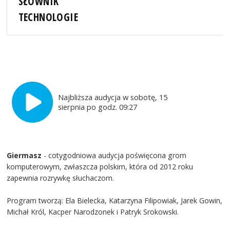
SŁOWNIK
TECHNOLOGIE
Najbliższa audycja w sobotę, 15
sierpnia po godz. 09:27
Giermasz
- cotygodniowa audycja poświęcona grom
komputerowym, zwłaszcza polskim, która od 2012 roku
zapewnia rozrywkę słuchaczom.
Program tworzą: Ela Bielecka, Katarzyna Filipowiak, Jarek Gowin,
Michał Król, Kacper Narodzonek i Patryk Srokowski.