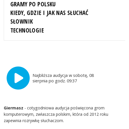
GRAMY PO POLSKU
KIEDY, GDZIE I JAK NAS SŁUCHAĆ
SŁOWNIK
TECHNOLOGIE
Najbliższa audycja w sobotę, 08
sierpnia po godz. 09:37
Giermasz
- cotygodniowa audycja poświęcona grom
komputerowym, zwłaszcza polskim, która od 2012 roku
zapewnia rozrywkę słuchaczom.