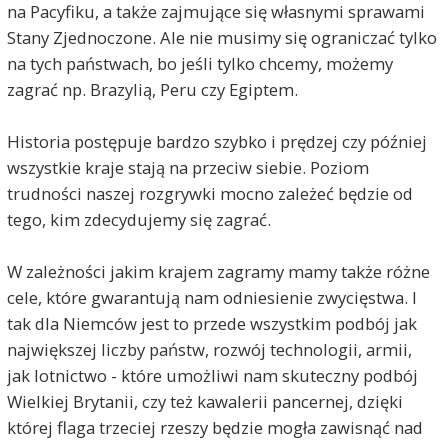
na Pacyfiku, a także zajmujące się własnymi sprawami
Stany Zjednoczone. Ale nie musimy się ograniczać tylko
na tych państwach, bo jeśli tylko chcemy, możemy
zagrać np. Brazylią, Peru czy Egiptem.
Historia postępuje bardzo szybko i prędzej czy później
wszystkie kraje stają na przeciw siebie. Poziom
trudności naszej rozgrywki mocno zależeć będzie od
tego, kim zdecydujemy się zagrać.
W zależności jakim krajem zagramy mamy także różne
cele, które gwarantują nam odniesienie zwycięstwa. I
tak dla Niemców jest to przede wszystkim podbój jak
największej liczby państw, rozwój technologii, armii,
jak lotnictwo - które umożliwi nam skuteczny podbój
Wielkiej Brytanii, czy też kawalerii pancernej, dzięki
której flaga trzeciej rzeszy będzie mogła zawisnąć nad