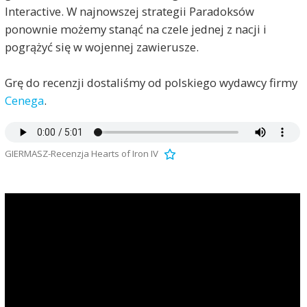
Interactive. W najnowszej strategii Paradoksów
ponownie możemy stanąć na czele jednej z nacji i
pogrążyć się w wojennej zawierusze.
Grę do recenzji dostaliśmy od polskiego wydawcy firmy
Cenega
.
GIERMASZ-Recenzja Hearts of Iron IV