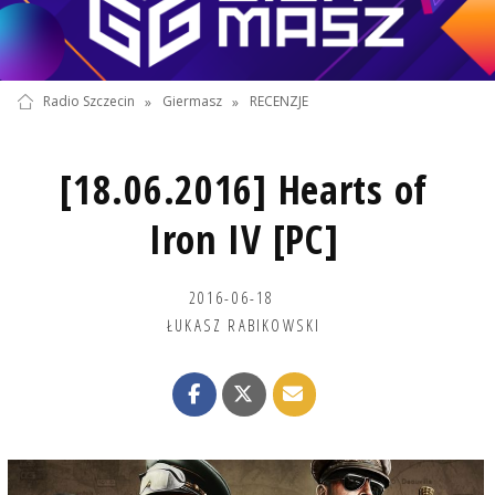
Radio Szczecin
»
Giermasz
»
RECENZJE
[18.06.2016] Hearts of
Iron IV [PC]
2016-06-18
ŁUKASZ RABIKOWSKI