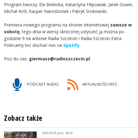
Program tworzą: Ela Bielecka, Katarzyna Filipowiak, Jarek Gowin,
Michał Król, Kacper Narodzonek i Patryk Srokowski.
Premiera nowego programu na stronie internetowej
zawsze w
sobotę
, tego dnia w wersji skróconej usłyszeć ją można po
godzinie 9 na antenie Radia Szczecin i Radia Szczecin Extra.
Polecamy też słuchać nas na
Spotify
.
Pisz do nas:
giermasz@radioszczecin.pl
PODCAST AUDIO
AKTUALNOŚCI RSS
Zobacz także
2026-05-09, godz. 08:05