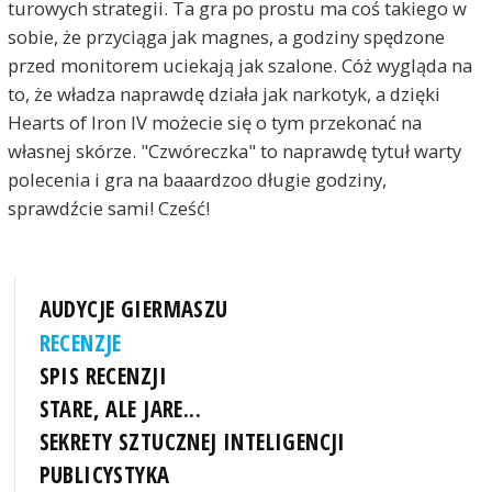
turowych strategii. Ta gra po prostu ma coś takiego w
sobie, że przyciąga jak magnes, a godziny spędzone
przed monitorem uciekają jak szalone. Cóż wygląda na
to, że władza naprawdę działa jak narkotyk, a dzięki
Hearts of Iron IV możecie się o tym przekonać na
własnej skórze. "Czwóreczka" to naprawdę tytuł warty
polecenia i gra na baaardzoo długie godziny,
sprawdźcie sami! Cześć!
AUDYCJE GIERMASZU
RECENZJE
SPIS RECENZJI
STARE, ALE JARE...
SEKRETY SZTUCZNEJ INTELIGENCJI
PUBLICYSTYKA