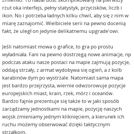
rzut oka interfejs, pełny statystyk, przycisków, liczb i
ikon. No i potrzeba ładnych kilku chwil, aby się z nim w
miarę zaznajomić. Wielbiciele serii na pewno docenią
fakt, że uległ on jedynie delikatnemu upgrade'owi.
Jeśli natomiast mowa o grafice, to gra po prostu
wyładniała. Fani na pewno dostrzegą nowe animacje, np
podczas ataku nasze postaci na mapie zajmują pozycje,
oddają strzały, z armat wydobywa się ogień, a z kolb
karabinów dym po wystrzale. Natomiast sama mapa
jest bardzo przejrzysta, wiernie odwzorowuje pozycje
europejskich miast, krain, rzek, mórz i oceanów.
Bardzo fajnie prezentuje się także to w jaki sposób
zarządzamy jednostkami na mapie, pozycję naszych
wojsk zmieniamy jednym kliknięciem, a kierunek ich
ruchu możemy obserwować dzięki taktycznym
strzałkom.