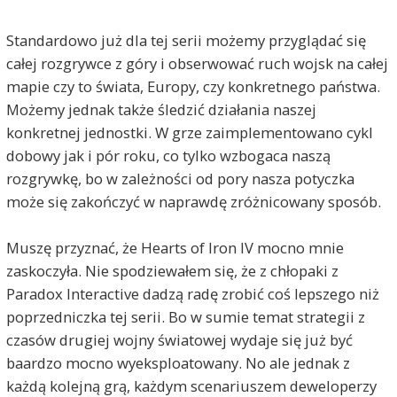
Standardowo już dla tej serii możemy przyglądać się
całej rozgrywce z góry i obserwować ruch wojsk na całej
mapie czy to świata, Europy, czy konkretnego państwa.
Możemy jednak także śledzić działania naszej
konkretnej jednostki. W grze zaimplementowano cykl
dobowy jak i pór roku, co tylko wzbogaca naszą
rozgrywkę, bo w zależności od pory nasza potyczka
może się zakończyć w naprawdę zróżnicowany sposób.
Muszę przyznać, że Hearts of Iron IV mocno mnie
zaskoczyła. Nie spodziewałem się, że z chłopaki z
Paradox Interactive dadzą radę zrobić coś lepszego niż
poprzedniczka tej serii. Bo w sumie temat strategii z
czasów drugiej wojny światowej wydaje się już być
baardzo mocno wyeksploatowany. No ale jednak z
każdą kolejną grą, każdym scenariuszem deweloperzy