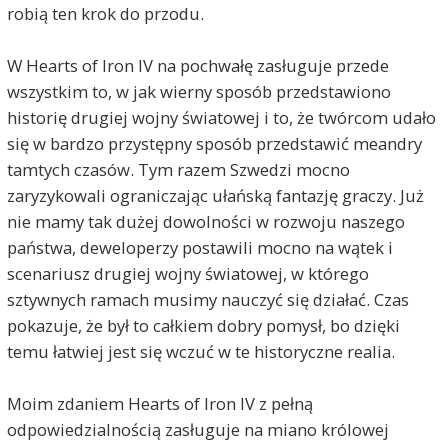
robią ten krok do przodu.
W Hearts of Iron IV na pochwałę zasługuje przede
wszystkim to, w jak wierny sposób przedstawiono
historię drugiej wojny światowej i to, że twórcom udało
się w bardzo przystępny sposób przedstawić meandry
tamtych czasów. Tym razem Szwedzi mocno
zaryzykowali ograniczając ułańską fantazję graczy. Już
nie mamy tak dużej dowolności w rozwoju naszego
państwa, deweloperzy postawili mocno na wątek i
scenariusz drugiej wojny światowej, w którego
sztywnych ramach musimy nauczyć się działać. Czas
pokazuje, że był to całkiem dobry pomysł, bo dzięki
temu łatwiej jest się wczuć w te historyczne realia.
Moim zdaniem Hearts of Iron IV z pełną
odpowiedzialnością zasługuje na miano królowej