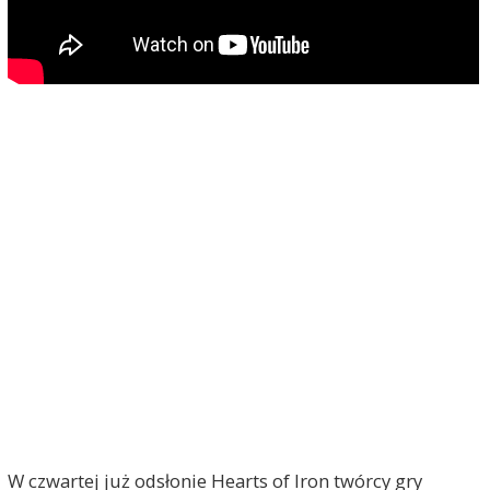
W czwartej już odsłonie Hearts of Iron twórcy gry