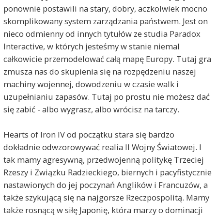
ponownie postawili na stary, dobry, aczkolwiek mocno
skomplikowany system zarządzania państwem. Jest on
nieco odmienny od innych tytułów ze studia Paradox
Interactive, w których jesteśmy w stanie niemal
całkowicie przemodelować całą mapę Europy. Tutaj gra
zmusza nas do skupienia się na rozpędzeniu naszej
machiny wojennej, dowodzeniu w czasie walk i
uzupełnianiu zapasów. Tutaj po prostu nie możesz dać
się zabić - albo wygrasz, albo wrócisz na tarczy.
Hearts of Iron IV od początku stara się bardzo
dokładnie odwzorowywać realia II Wojny Światowej. I
tak mamy agresywną, przedwojenną politykę Trzeciej
Rzeszy i Związku Radzieckiego, biernych i pacyfistycznie
nastawionych do jej poczynań Anglików i Francuzów, a
także szykującą się na najgorsze Rzeczpospolitą. Mamy
także rosnącą w siłę Japonię, która marzy o dominacji