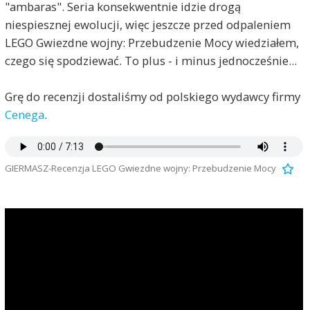
"ambaras". Seria konsekwentnie idzie drogą
niespiesznej ewolucji, więc jeszcze przed odpaleniem
LEGO Gwiezdne wojny: Przebudzenie Mocy wiedziałem,
czego się spodziewać. To plus - i minus jednocześnie...
Grę do recenzji dostaliśmy od polskiego wydawcy firmy
Cenega
.
GIERMASZ-Recenzja LEGO Gwiezdne wojny: Przebudzenie Mocy