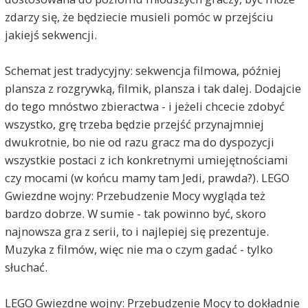
zdarzy się, że będziecie musieli pomóc w przejściu
jakiejś sekwencji.
Schemat jest tradycyjny: sekwencja filmowa, później
plansza z rozgrywką, filmik, plansza i tak dalej. Dodajcie
do tego mnóstwo zbieractwa - i jeżeli chcecie zdobyć
wszystko, grę trzeba będzie przejść przynajmniej
dwukrotnie, bo nie od razu gracz ma do dyspozycji
wszystkie postaci z ich konkretnymi umiejętnościami
czy mocami (w końcu mamy tam Jedi, prawda?). LEGO
Gwiezdne wojny: Przebudzenie Mocy wygląda też
bardzo dobrze. W sumie - tak powinno być, skoro
najnowsza gra z serii, to i najlepiej się prezentuje.
Muzyka z filmów, więc nie ma o czym gadać - tylko
słuchać.
LEGO Gwiezdne wojny: Przebudzenie Mocy to dokładnie