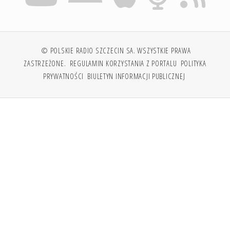
© POLSKIE RADIO SZCZECIN SA. WSZYSTKIE PRAWA
ZASTRZEŻONE.
REGULAMIN KORZYSTANIA Z PORTALU
POLITYKA
PRYWATNOŚCI
BIULETYN INFORMACJI PUBLICZNEJ