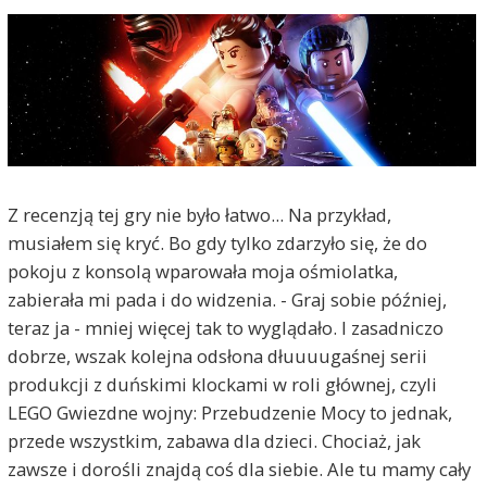
Z recenzją tej gry nie było łatwo... Na przykład,
musiałem się kryć. Bo gdy tylko zdarzyło się, że do
pokoju z konsolą wparowała moja ośmiolatka,
zabierała mi pada i do widzenia. - Graj sobie później,
teraz ja - mniej więcej tak to wyglądało. I zasadniczo
dobrze, wszak kolejna odsłona dłuuuugaśnej serii
produkcji z duńskimi klockami w roli głównej, czyli
LEGO Gwiezdne wojny: Przebudzenie Mocy to jednak,
przede wszystkim, zabawa dla dzieci. Chociaż, jak
zawsze i dorośli znajdą coś dla siebie. Ale tu mamy cały