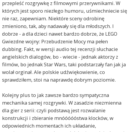
przepleść rozgrywkę z filmowymi przerywnikami. W
których jest sporo niezłego humoru, uśmiechniecie się
nie raz, zapewniam. Niektóre sceny odrobinę
zmieniono, tak, aby nadawały się dla młodszych. I
dobrze - a dla dzieci nawet bardzo dobrze, że LEGO
Gwiezdne wojny: Przebudzenie Mocy ma pełen
dubbing. Fakt, w wersji audio tej recenzji słuchacie
angielskich dialogów, bo - wiecie - jednak aktorzy z
filmów, bo jednak Star Wars, taki podstarzały fan jak ja
wolał orginał. Ale polskie udźwiękowienie, co
sprawdziłem, stoi na naprawdę dobrym poziomie.
Kolejny plus to jak zawsze bardzo sympatyczna
mechanika samej rozgrywki. W zasadzie niezmienna
dla gier z serii: czyli podstawą jest rozwalanie
konstrukcji i zbieranie mnóóóóóstwa klocków, w
odpowiednich momentach ich układanie,