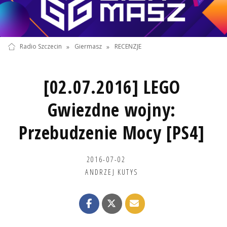
Radio Szczecin
»
Giermasz
»
RECENZJE
[02.07.2016] LEGO
Gwiezdne wojny:
Przebudzenie Mocy [PS4]
2016-07-02
ANDRZEJ KUTYS