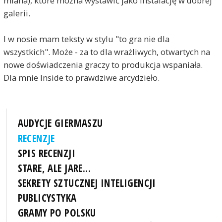
miana), które można wystawić jako instalację w dobrej
galerii.
I w nosie mam teksty w stylu "to gra nie dla
wszystkich". Może - za to dla wrażliwych, otwartych na
nowe doświadczenia graczy to produkcja wspaniała.
Dla mnie Inside to prawdziwe arcydzieło.
AUDYCJE GIERMASZU
RECENZJE
SPIS RECENZJI
STARE, ALE JARE...
SEKRETY SZTUCZNEJ INTELIGENCJI
PUBLICYSTYKA
GRAMY PO POLSKU