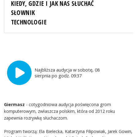
KIEDY, GDZIE I JAK NAS SŁUCHAĆ
SŁOWNIK
TECHNOLOGIE
Najbliższa audycja w sobotę, 08
sierpnia po godz. 09:37
Giermasz
- cotygodniowa audycja poświęcona grom
komputerowym, zwłaszcza polskim, która od 2012 roku
zapewnia rozrywkę słuchaczom.
Program tworzą: Ela Bielecka, Katarzyna Filipowiak, Jarek Gowin,