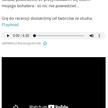
mojego bohatera - to nic nie powiedzieć...
Grę do recenzji dostaliśmy od twórców ze studia
Playdead
.
GIERMASZ-Recenzja Inside