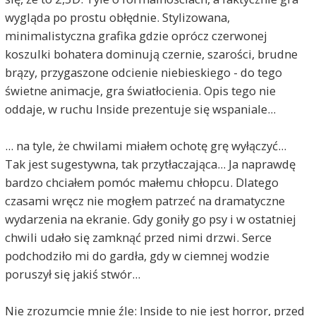
wygląda po prostu obłędnie. Stylizowana,
minimalistyczna grafika gdzie oprócz czerwonej
koszulki bohatera dominują czernie, szarości, brudne
brązy, przygaszone odcienie niebieskiego - do tego
świetne animacje, gra światłocienia. Opis tego nie
oddaje, w ruchu Inside prezentuje się wspaniale...
... na tyle, że chwilami miałem ochotę grę wyłączyć...
Tak jest sugestywna, tak przytłaczająca... Ja naprawdę
bardzo chciałem pomóc małemu chłopcu. Dlatego
czasami wręcz nie mogłem patrzeć na dramatyczne
wydarzenia na ekranie. Gdy goniły go psy i w ostatniej
chwili udało się zamknąć przed nimi drzwi. Serce
podchodziło mi do gardła, gdy w ciemnej wodzie
poruszył się jakiś stwór...
Nie zrozumcie mnie źle: Inside to nie jest horror, przed