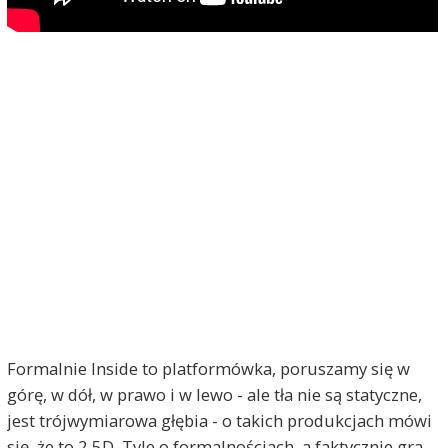
Formalnie Inside to platformówka, poruszamy się w
górę, w dół, w prawo i w lewo - ale tła nie są statyczne,
jest trójwymiarowa głębia - o takich produkcjach mówi
się, że to 2,5D. Tyle o formalnościach, a faktycznie gra