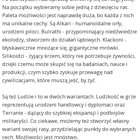
Na początku wybieramy sobie jedną z dziesięciu ras.
Paleta możliwości jest naprawdę duża, bo każda z nich
ma unikalne cechy. Są Alkari - humanoidalne orły,
urodzeni piloci. Bulrathi - przypominający niedźwiedzie
ekolodzy, stworzeni do działań lądowych. Klackoni -
błyskawicznie mnożące się, gigantyczne mrówki.
Silikoidzi - żyjący krzem, który nie potrzebuje żywności,
dzięki czemu może skupić się na badaniach, nauce i
produkcji, czym szybko zyskuje przewagę nad
cywilizacjami, które muszą jeść, by żyć.
Są też Ludzie i to w dwóch wariantach. Ludzkość w grze
reprezentują urodzeni handlowcy i dyplomaci oraz
Terranie - dążący do szybkiej ekspansji i podbojów
militaryści. Co ciekawe, możemy też stworzyć własny
wariant swojej rasy, przydzielając punkty do wybranych
cech. Możliwości jest mnóstwo.