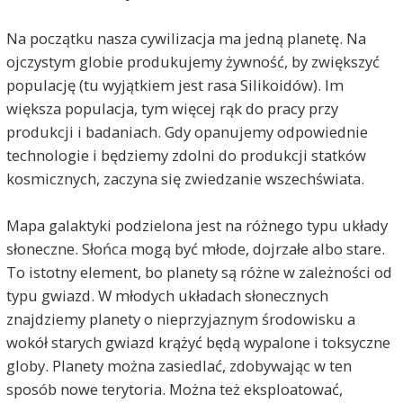
Na początku nasza cywilizacja ma jedną planetę. Na
ojczystym globie produkujemy żywność, by zwiększyć
populację (tu wyjątkiem jest rasa Silikoidów). Im
większa populacja, tym więcej rąk do pracy przy
produkcji i badaniach. Gdy opanujemy odpowiednie
technologie i będziemy zdolni do produkcji statków
kosmicznych, zaczyna się zwiedzanie wszechświata.
Mapa galaktyki podzielona jest na różnego typu układy
słoneczne. Słońca mogą być młode, dojrzałe albo stare.
To istotny element, bo planety są różne w zależności od
typu gwiazd. W młodych układach słonecznych
znajdziemy planety o nieprzyjaznym środowisku a
wokół starych gwiazd krążyć będą wypalone i toksyczne
globy. Planety można zasiedlać, zdobywając w ten
sposób nowe terytoria. Można też eksploatować,