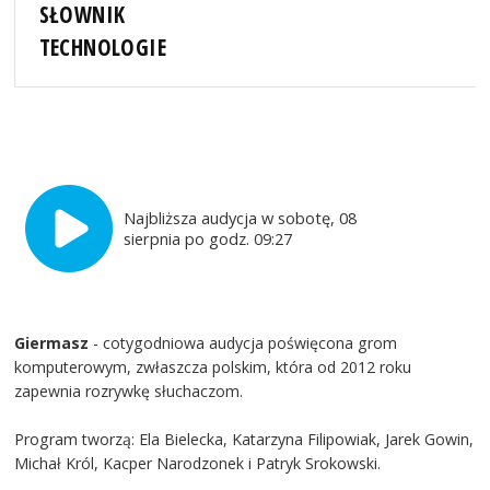
SŁOWNIK
TECHNOLOGIE
Najbliższa audycja w sobotę, 08
sierpnia po godz. 09:27
Giermasz
- cotygodniowa audycja poświęcona grom
komputerowym, zwłaszcza polskim, która od 2012 roku
zapewnia rozrywkę słuchaczom.
Program tworzą: Ela Bielecka, Katarzyna Filipowiak, Jarek Gowin,
Michał Król, Kacper Narodzonek i Patryk Srokowski.