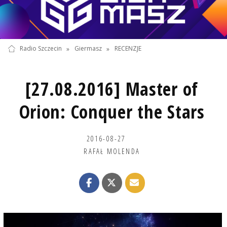
Radio Szczecin
»
Giermasz
»
RECENZJE
[27.08.2016] Master of
Orion: Conquer the Stars
2016-08-27
RAFAŁ MOLENDA