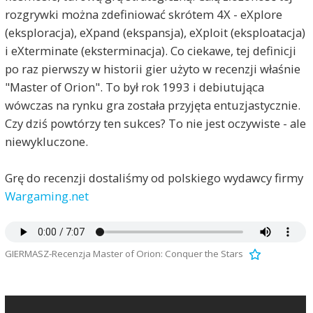
rozgrywki można zdefiniować skrótem 4X - eXplore
(eksploracja), eXpand (ekspansja), eXploit (eksploatacja)
i eXterminate (eksterminacja). Co ciekawe, tej definicji
po raz pierwszy w historii gier użyto w recenzji właśnie
"Master of Orion". To był rok 1993 i debiutująca
wówczas na rynku gra została przyjęta entuzjastycznie.
Czy dziś powtórzy ten sukces? To nie jest oczywiste - ale
niewykluczone.
Grę do recenzji dostaliśmy od polskiego wydawcy firmy
Wargaming.net
GIERMASZ-Recenzja Master of Orion: Conquer the Stars