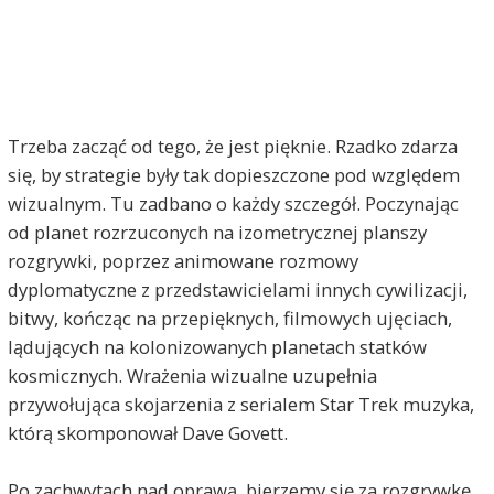
Trzeba zacząć od tego, że jest pięknie. Rzadko zdarza
się, by strategie były tak dopieszczone pod względem
wizualnym. Tu zadbano o każdy szczegół. Poczynając
od planet rozrzuconych na izometrycznej planszy
rozgrywki, poprzez animowane rozmowy
dyplomatyczne z przedstawicielami innych cywilizacji,
bitwy, kończąc na przepięknych, filmowych ujęciach,
lądujących na kolonizowanych planetach statków
kosmicznych. Wrażenia wizualne uzupełnia
przywołująca skojarzenia z serialem Star Trek muzyka,
którą skomponował Dave Govett.
Po zachwytach nad oprawą, bierzemy się za rozgrywkę.