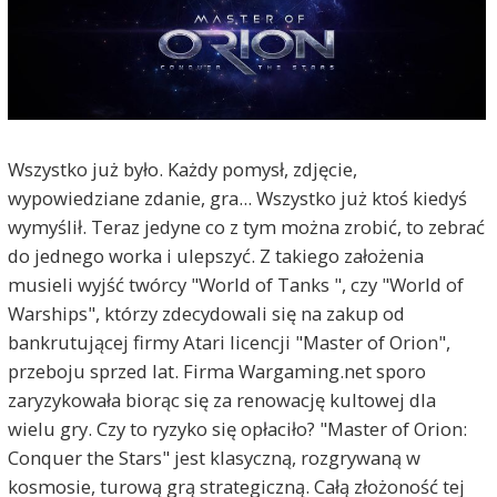
Wszystko już było. Każdy pomysł, zdjęcie,
wypowiedziane zdanie, gra... Wszystko już ktoś kiedyś
wymyślił. Teraz jedyne co z tym można zrobić, to zebrać
do jednego worka i ulepszyć. Z takiego założenia
musieli wyjść twórcy "World of Tanks ", czy "World of
Warships", którzy zdecydowali się na zakup od
bankrutującej firmy Atari licencji "Master of Orion",
przeboju sprzed lat. Firma Wargaming.net sporo
zaryzykowała biorąc się za renowację kultowej dla
wielu gry. Czy to ryzyko się opłaciło? "Master of Orion:
Conquer the Stars" jest klasyczną, rozgrywaną w
kosmosie, turową grą strategiczną. Całą złożoność tej