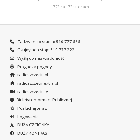
1723 na 173 stronach
Zadzwoń do studia: 510 777 666
Czujny non stop: 510 777 222
Wyślij do nas wiadomość
Prognoza pogody
radioszczecin.pl
radioszczecinextra.pl
radioszczecin.tv
Biuletyn Informacji Publicznej
Posłuchaj teraz
Logowanie
DUŻA CZCIONKA
DUŻY KONTRAST