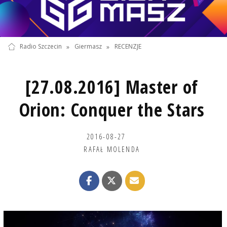
Radio Szczecin
»
Giermasz
»
RECENZJE
[27.08.2016] Master of
Orion: Conquer the Stars
2016-08-27
RAFAŁ MOLENDA