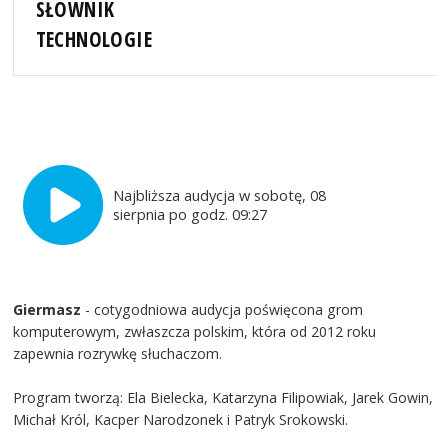
SŁOWNIK
TECHNOLOGIE
Najbliższa audycja w sobotę, 08
sierpnia po godz. 09:27
Giermasz
- cotygodniowa audycja poświęcona grom
komputerowym, zwłaszcza polskim, która od 2012 roku
zapewnia rozrywkę słuchaczom.
Program tworzą: Ela Bielecka, Katarzyna Filipowiak, Jarek Gowin,
Michał Król, Kacper Narodzonek i Patryk Srokowski.