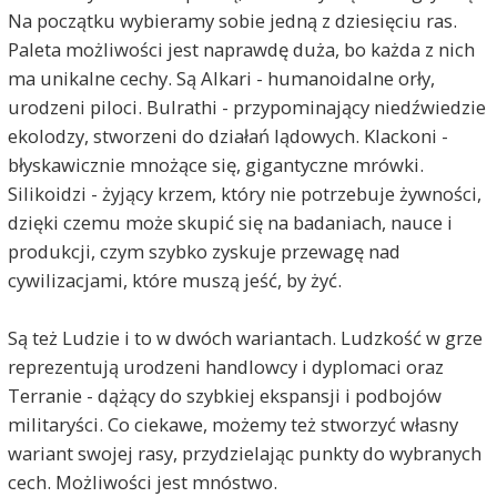
Na początku wybieramy sobie jedną z dziesięciu ras.
Paleta możliwości jest naprawdę duża, bo każda z nich
ma unikalne cechy. Są Alkari - humanoidalne orły,
urodzeni piloci. Bulrathi - przypominający niedźwiedzie
ekolodzy, stworzeni do działań lądowych. Klackoni -
błyskawicznie mnożące się, gigantyczne mrówki.
Silikoidzi - żyjący krzem, który nie potrzebuje żywności,
dzięki czemu może skupić się na badaniach, nauce i
produkcji, czym szybko zyskuje przewagę nad
cywilizacjami, które muszą jeść, by żyć.
Są też Ludzie i to w dwóch wariantach. Ludzkość w grze
reprezentują urodzeni handlowcy i dyplomaci oraz
Terranie - dążący do szybkiej ekspansji i podbojów
militaryści. Co ciekawe, możemy też stworzyć własny
wariant swojej rasy, przydzielając punkty do wybranych
cech. Możliwości jest mnóstwo.