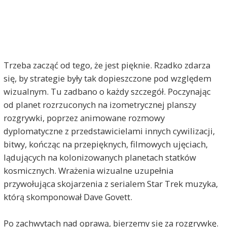
Trzeba zacząć od tego, że jest pięknie. Rzadko zdarza
się, by strategie były tak dopieszczone pod względem
wizualnym. Tu zadbano o każdy szczegół. Poczynając
od planet rozrzuconych na izometrycznej planszy
rozgrywki, poprzez animowane rozmowy
dyplomatyczne z przedstawicielami innych cywilizacji,
bitwy, kończąc na przepięknych, filmowych ujęciach,
lądujących na kolonizowanych planetach statków
kosmicznych. Wrażenia wizualne uzupełnia
przywołująca skojarzenia z serialem Star Trek muzyka,
którą skomponował Dave Govett.
Po zachwytach nad oprawą, bierzemy się za rozgrywkę.