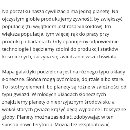
Na początku nasza cywilizacja ma jedną planetę. Na
ojczystym globie produkujemy żywność, by zwiększyć
populację (tu wyjątkiem jest rasa Silikoidów). Im
większa populacja, tym więcej rąk do pracy przy
produkcji i badaniach. Gdy opanujemy odpowiednie
technologie i będziemy zdolni do produkcji statków
kosmicznych, zaczyna się zwiedzanie wszechświata.
Mapa galaktyki podzielona jest na różnego typu układy
słoneczne. Słońca mogą być młode, dojrzałe albo stare.
To istotny element, bo planety są różne w zależności od
typu gwiazd. W młodych układach słonecznych
znajdziemy planety o nieprzyjaznym środowisku a
wokół starych gwiazd krążyć będą wypalone i toksyczne
globy. Planety można zasiedlać, zdobywając w ten
sposób nowe terytoria. Można też eksploatować,