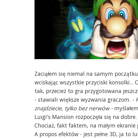
Zaciąłem się niemal na samym początku
wciskając wszystkie przyciski konsolki...
tak, przecież to gra przygotowana jeszcz
- stawiali większe wyzwania graczom.
- 
znajdziecie, tylko bez nerwów -
myślałem 
Luigi's Mansion rozpoczęła się na dobre
Chociaż, fakt faktem, na małym ekranie 
A propos efektów - jest pełne 3D, ja to lub