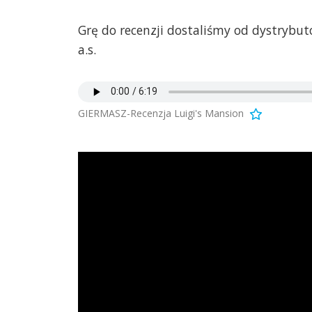
Grę do recenzji dostaliśmy od dystrybu
a.s.
GIERMASZ-Recenzja Luigi's Mansion