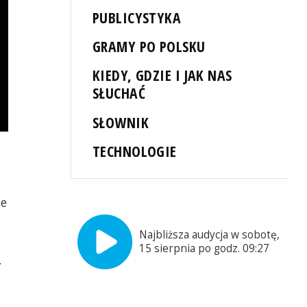
PUBLICYSTYKA
GRAMY PO POLSKU
KIEDY, GDZIE I JAK NAS
SŁUCHAĆ
SŁOWNIK
TECHNOLOGIE
ie
Najbliższa audycja w sobotę,
15 sierpnia po godz. 09:27
.