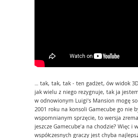
... tak, tak, tak - ten gadżet, ów widok
jak wielu z niego rezygnuje, tak ja jest
w odnowionym Luigi's Mansion mogę sobi
2001 roku na konsoli Gamecube go nie było
wspomnianym sprzęcie, to wersja zremast
jeszcze Gamecube'a na chodzie? Więc i 
współczesnych graczy jest chyba najlepsz