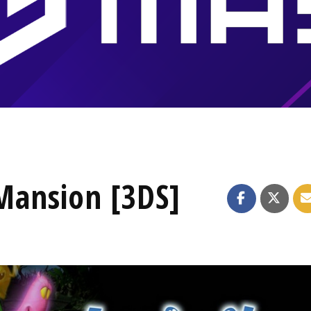
 Mansion [3DS]