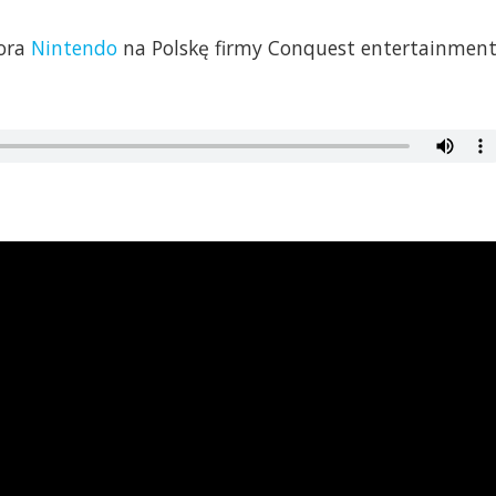
tora
Nintendo
na Polskę firmy Conquest entertainmen