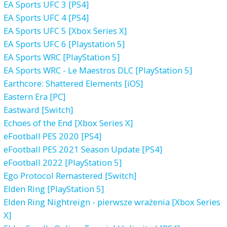
EA Sports UFC 3 [PS4]
EA Sports UFC 4 [PS4]
EA Sports UFC 5 [Xbox Series X]
EA Sports UFC 6 [Playstation 5]
EA Sports WRC [PlayStation 5]
EA Sports WRC - Le Maestros DLC [PlayStation 5]
Earthcore: Shattered Elements [iOS]
Eastern Era [PC]
Eastward [Switch]
Echoes of the End [Xbox Series X]
eFootball PES 2020 [PS4]
eFootball PES 2021 Season Update [PS4]
eFootball 2022 [PlayStation 5]
Ego Protocol Remastered [Switch]
Elden Ring [PlayStation 5]
Elden Ring Nightreign - pierwsze wrażenia [Xbox Series
X]