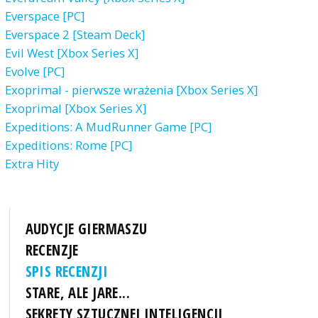
Everspace [PC]
Everspace 2 [Steam Deck]
Evil West [Xbox Series X]
Evolve [PC]
Exoprimal - pierwsze wrażenia [Xbox Series X]
Exoprimal [Xbox Series X]
Expeditions: A MudRunner Game [PC]
Expeditions: Rome [PC]
Extra Hity
AUDYCJE GIERMASZU
RECENZJE
SPIS RECENZJI
STARE, ALE JARE...
SEKRETY SZTUCZNEJ INTELIGENCJI