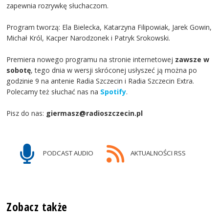
zapewnia rozrywkę słuchaczom.
Program tworzą: Ela Bielecka, Katarzyna Filipowiak, Jarek Gowin,
Michał Król, Kacper Narodzonek i Patryk Srokowski.
Premiera nowego programu na stronie internetowej
zawsze w
sobotę
, tego dnia w wersji skróconej usłyszeć ją można po
godzinie 9 na antenie Radia Szczecin i Radia Szczecin Extra.
Polecamy też słuchać nas na
Spotify
.
Pisz do nas:
giermasz@radioszczecin.pl
PODCAST AUDIO
AKTUALNOŚCI RSS
Zobacz także