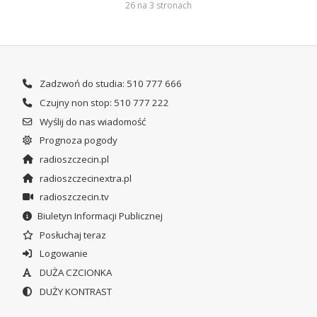
26 na 3 stronach
Zadzwoń do studia: 510 777 666
Czujny non stop: 510 777 222
Wyślij do nas wiadomość
Prognoza pogody
radioszczecin.pl
radioszczecinextra.pl
radioszczecin.tv
Biuletyn Informacji Publicznej
Posłuchaj teraz
Logowanie
DUŻA CZCIONKA
DUŻY KONTRAST