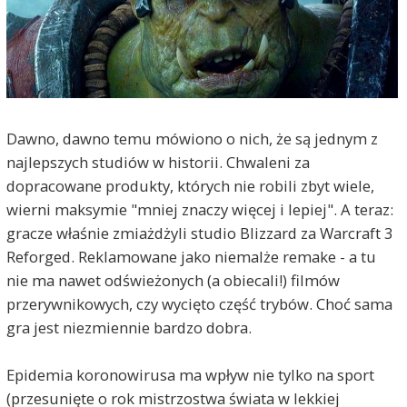
Dawno, dawno temu mówiono o nich, że są jednym z
najlepszych studiów w historii. Chwaleni za
dopracowane produkty, których nie robili zbyt wiele,
wierni maksymie "mniej znaczy więcej i lepiej". A teraz:
gracze właśnie zmiażdżyli studio Blizzard za Warcraft 3
Reforged. Reklamowane jako niemalże remake - a tu
nie ma nawet odświeżonych (a obiecali!) filmów
przerywnikowych, czy wycięto część trybów. Choć sama
gra jest niezmiennie bardzo dobra.
Epidemia koronowirusa ma wpływ nie tylko na sport
(przesunięte o rok mistrzostwa świata w lekkiej