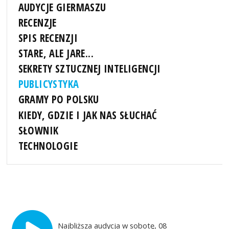
AUDYCJE GIERMASZU
RECENZJE
SPIS RECENZJI
STARE, ALE JARE...
SEKRETY SZTUCZNEJ INTELIGENCJI
PUBLICYSTYKA
GRAMY PO POLSKU
KIEDY, GDZIE I JAK NAS SŁUCHAĆ
SŁOWNIK
TECHNOLOGIE
Najbliższa audycja w sobotę, 08