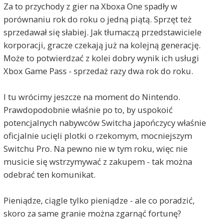
Za to przychody z gier na Xboxa One spadły w
porównaniu rok do roku o jedną piątą. Sprzęt też
sprzedawał się słabiej. Jak tłumaczą przedstawiciele
korporacji, gracze czekają już na kolejną generację.
Może to potwierdzać z kolei dobry wynik ich usługi
Xbox Game Pass - sprzedaż razy dwa rok do roku.
I tu wrócimy jeszcze na moment do Nintendo.
Prawdopodobnie właśnie po to, by uspokoić
potencjalnych nabywców Switcha japończycy właśnie
oficjalnie ucięli plotki o rzekomym, mocniejszym
Switchu Pro. Na pewno nie w tym roku, więc nie
musicie się wstrzymywać z zakupem - tak można
odebrać ten komunikat.
Pieniądze, ciągle tylko pieniądze - ale co poradzić,
skoro za same granie można zgarnąć fortunę?