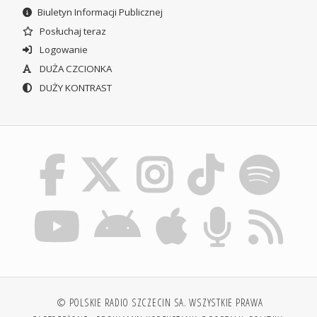
Biuletyn Informacji Publicznej
Posłuchaj teraz
Logowanie
DUŻA CZCIONKA
DUŻY KONTRAST
© POLSKIE RADIO SZCZECIN SA. WSZYSTKIE PRAWA