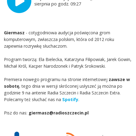
sierpnia po godz. 09:27
Giermasz
- cotygodniowa audycja poświęcona grom
komputerowym, zwłaszcza polskim, która od 2012 roku
zapewnia rozrywkę słuchaczom.
Program tworzą: Ela Bielecka, Katarzyna Filipowiak, Jarek Gowin,
Michał Król, Kacper Narodzonek i Patryk Srokowski.
Premiera nowego programu na stronie internetowej
zawsze w
sobotę
, tego dnia w wersji skróconej usłyszeć ją można po
godzinie 9 na antenie Radia Szczecin i Radia Szczecin Extra.
Polecamy też słuchać nas na
Spotify
.
Pisz do nas:
giermasz@radioszczecin.pl