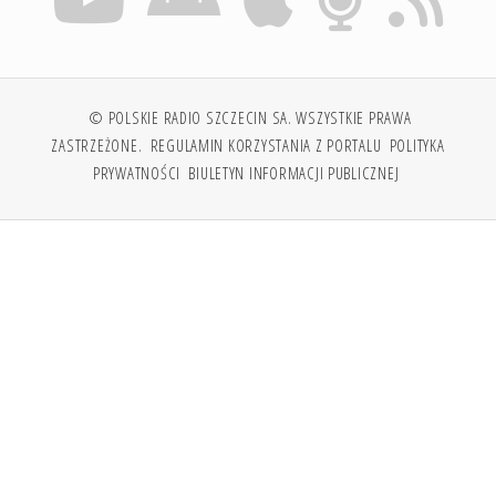
© POLSKIE RADIO SZCZECIN SA. WSZYSTKIE PRAWA
ZASTRZEŻONE.
REGULAMIN KORZYSTANIA Z PORTALU
POLITYKA
PRYWATNOŚCI
BIULETYN INFORMACJI PUBLICZNEJ