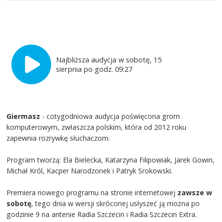
Najbliższa audycja w sobotę, 15
sierpnia po godz. 09:27
Giermasz
- cotygodniowa audycja poświęcona grom
komputerowym, zwłaszcza polskim, która od 2012 roku
zapewnia rozrywkę słuchaczom.
Program tworzą: Ela Bielecka, Katarzyna Filipowiak, Jarek Gowin,
Michał Król, Kacper Narodzonek i Patryk Srokowski.
Premiera nowego programu na stronie internetowej
zawsze w
sobotę
, tego dnia w wersji skróconej usłyszeć ją można po
godzinie 9 na antenie Radia Szczecin i Radia Szczecin Extra.