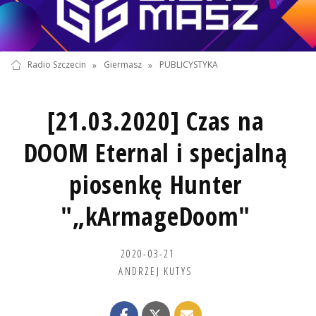
Radio Szczecin
»
Giermasz
»
PUBLICYSTYKA
[21.03.2020] Czas na
DOOM Eternal i specjalną
piosenkę Hunter
"„kArmageDoom"
2020-03-21
ANDRZEJ KUTYS