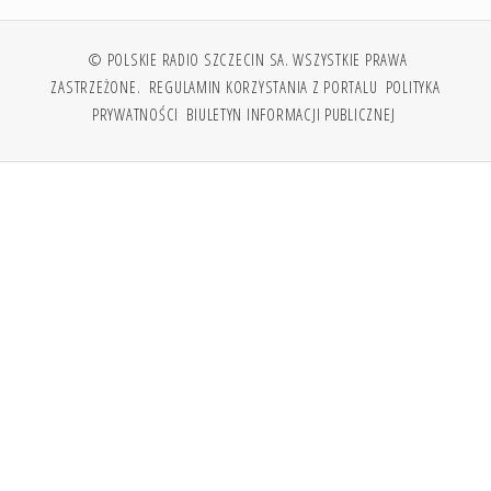
© POLSKIE RADIO SZCZECIN SA. WSZYSTKIE PRAWA
ZASTRZEŻONE.
REGULAMIN KORZYSTANIA Z PORTALU
POLITYKA
PRYWATNOŚCI
BIULETYN INFORMACJI PUBLICZNEJ