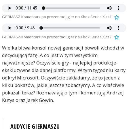
GIERMASZ-Komentarz po prezentacji gier na Xbox Series X cz1
GIERMASZ-Komentarz po prezentacji gier na Xbox Series X cz2
Wielka bitwa konsol nowej generacji powoli wchodzi w
decydującą fazę. A co jest w tym wszystkim
najważniejsze? Oczywiście gry - najlepiej produkcje
ekskluzywne dla danej platformy. W tym tygodniu karty
odkrył Microsoft. Oczywiście zakładamy, że to jeden z
kilku pokazów, jakie jeszcze zobaczymy. A co właściwie
pokazali teraz? Rozmawiają o tym i komentują Andrzej
Kutys oraz Jarek Gowin.
AUDYCJE GIERMASZU