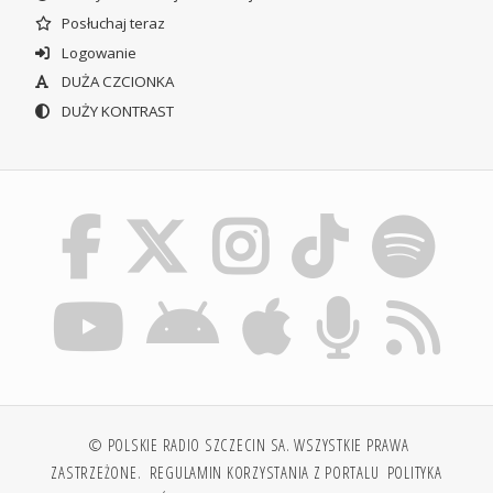
Posłuchaj teraz
Logowanie
DUŻA CZCIONKA
DUŻY KONTRAST
© POLSKIE RADIO SZCZECIN SA. WSZYSTKIE PRAWA
ZASTRZEŻONE.
REGULAMIN KORZYSTANIA Z PORTALU
POLITYKA