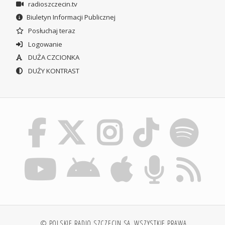
radioszczecin.tv
Biuletyn Informacji Publicznej
Posłuchaj teraz
Logowanie
DUŻA CZCIONKA
DUŻY KONTRAST
© POLSKIE RADIO SZCZECIN SA. WSZYSTKIE PRAWA