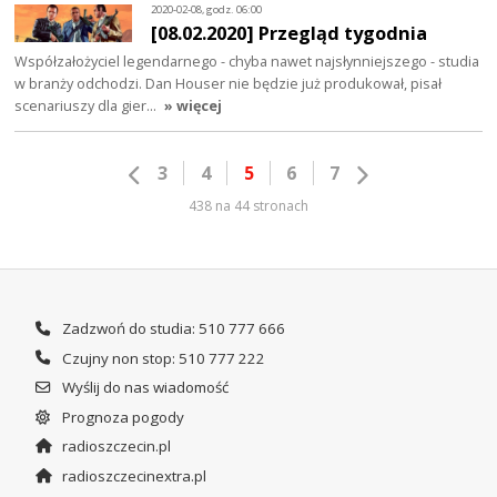
2020-02-08, godz. 06:00
[08.02.2020] Przegląd tygodnia
Współzałożyciel legendarnego - chyba nawet najsłynniejszego - studia
w branży odchodzi. Dan Houser nie będzie już produkował, pisał
scenariuszy dla gier…
» więcej
3
4
5
6
7
438 na 44 stronach
Zadzwoń do studia: 510 777 666
Czujny non stop: 510 777 222
Wyślij do nas wiadomość
Prognoza pogody
radioszczecin.pl
radioszczecinextra.pl