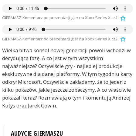
GIERMASZ-Komentarz po prezentacji gier na Xbox Series X cz1
GIERMASZ-Komentarz po prezentacji gier na Xbox Series X cz2
Wielka bitwa konsol nowej generacji powoli wchodzi w
decydującą fazę. A co jest w tym wszystkim
najważniejsze? Oczywiście gry - najlepiej produkcje
ekskluzywne dla danej platformy. W tym tygodniu karty
odkrył Microsoft. Oczywiście zakładamy, że to jeden z
kilku pokazów, jakie jeszcze zobaczymy. A co właściwie
pokazali teraz? Rozmawiają o tym i komentują Andrzej
Kutys oraz Jarek Gowin.
AUDYCJE GIERMASZU