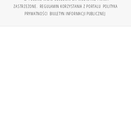
ZASTRZEŻONE.
REGULAMIN KORZYSTANIA Z PORTALU
POLITYKA
PRYWATNOŚCI
BIULETYN INFORMACJI PUBLICZNEJ