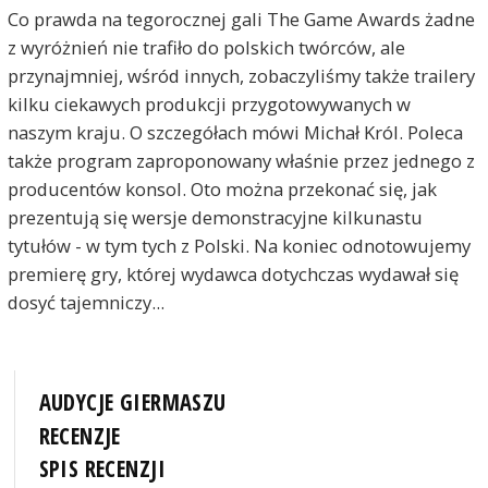
Co prawda na tegorocznej gali The Game Awards żadne
z wyróżnień nie trafiło do polskich twórców, ale
przynajmniej, wśród innych, zobaczyliśmy także trailery
kilku ciekawych produkcji przygotowywanych w
naszym kraju. O szczegółach mówi Michał Król. Poleca
także program zaproponowany właśnie przez jednego z
producentów konsol. Oto można przekonać się, jak
prezentują się wersje demonstracyjne kilkunastu
tytułów - w tym tych z Polski. Na koniec odnotowujemy
premierę gry, której wydawca dotychczas wydawał się
dosyć tajemniczy...
AUDYCJE GIERMASZU
RECENZJE
SPIS RECENZJI