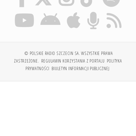
© POLSKIE RADIO SZCZECIN SA. WSZYSTKIE PRAWA
ZASTRZEŻONE.
REGULAMIN KORZYSTANIA Z PORTALU
POLITYKA
PRYWATNOŚCI
BIULETYN INFORMACJI PUBLICZNEJ