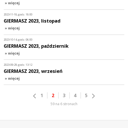
» więcej
2023-11-18, godz. 18:00
GIERMASZ 2023, listopad
» więcej
2023-10-14, godz. 06:00
GIERMASZ 2023, październik
» więcej
2023-09-29, godz. 13:12
GIERMASZ 2023, wrzesień
» więcej
1
2
3
4
5
59 na 6 stronach