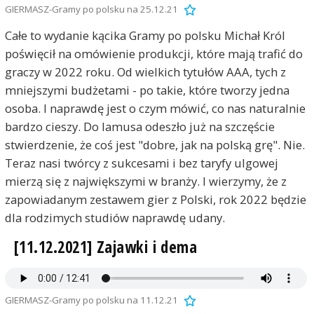
GIERMASZ-Gramy po polsku na 25.12.21
Całe to wydanie kącika Gramy po polsku Michał Król
poświęcił na omówienie produkcji, które mają trafić do
graczy w 2022 roku. Od wielkich tytułów AAA, tych z
mniejszymi budżetami - po takie, które tworzy jedna
osoba. I naprawdę jest o czym mówić, co nas naturalnie
bardzo cieszy. Do lamusa odeszło już na szczęście
stwierdzenie, że coś jest "dobre, jak na polską grę". Nie.
Teraz nasi twórcy z sukcesami i bez taryfy ulgowej
mierzą się z największymi w branży. I wierzymy, że z
zapowiadanym zestawem gier z Polski, rok 2022 będzie
dla rodzimych studiów naprawdę udany.
[11.12.2021] Zajawki i dema
GIERMASZ-Gramy po polsku na 11.12.21