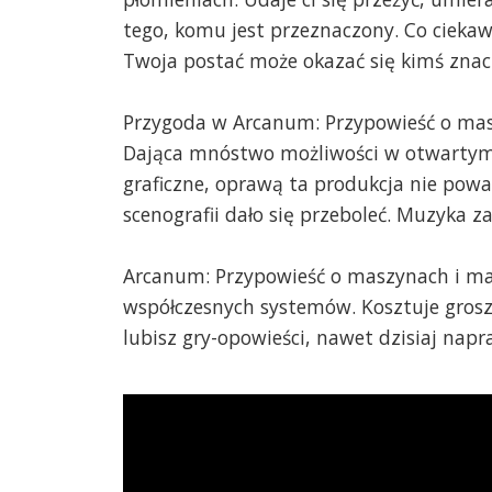
tego, komu jest przeznaczony. Co ciekaw
Twoja postać może okazać się kimś znac
Przygoda w Arcanum: Przypowieść o mas
Dająca mnóstwo możliwości w otwartym 
graficzne, oprawą ta produkcja nie powala
scenografii dało się przeboleć. Muzyka za
Arcanum: Przypowieść o maszynach i ma
współczesnych systemów. Kosztuje grosze
lubisz gry-opowieści, nawet dzisiaj na