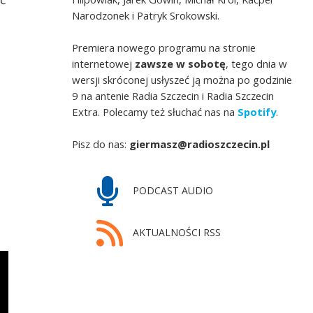
Narodzonek i Patryk Srokowski.
Premiera nowego programu na stronie
internetowej
zawsze w sobotę
, tego dnia w
wersji skróconej usłyszeć ją można po godzinie
9 na antenie Radia Szczecin i Radia Szczecin
Extra. Polecamy też słuchać nas na
Spotify
.
Pisz do nas:
giermasz@radioszczecin.pl
PODCAST AUDIO
AKTUALNOŚCI RSS