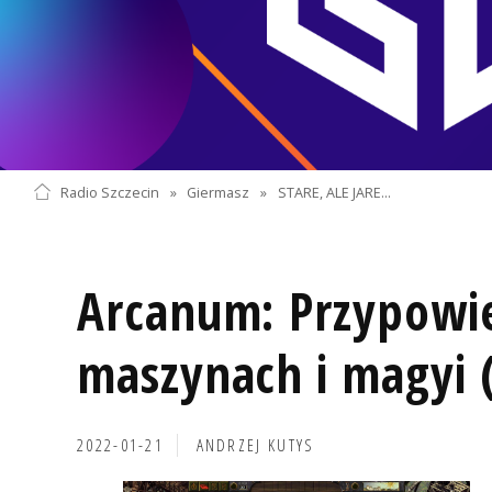
Radio Szczecin
»
Giermasz
»
STARE, ALE JARE...
Arcanum: Przypowie
maszynach i magyi (
2022-01-21
ANDRZEJ KUTYS