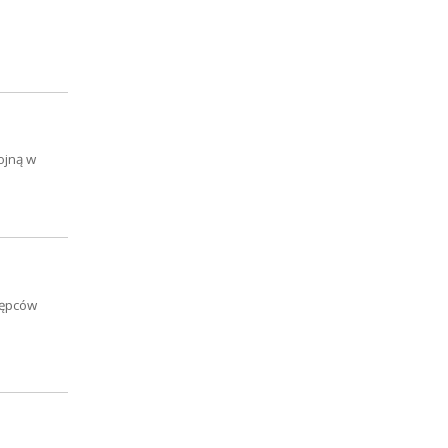
ojną w
tępców