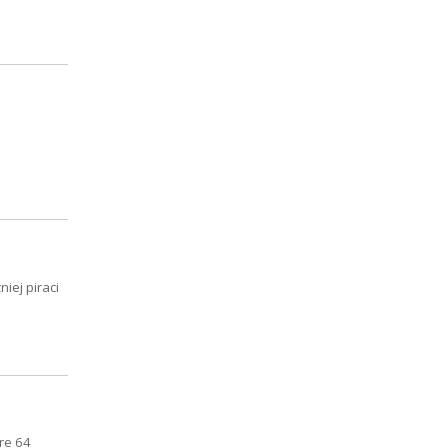
iej piraci
re 64