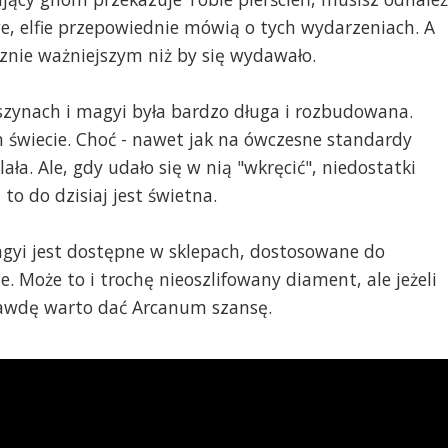
e, elfie przepowiednie mówią o tych wydarzeniach. A
znie ważniejszym niż by się wydawało.
zynach i magyi była bardzo długa i rozbudowana.
świecie. Choć - nawet jak na ówczesne standardy
ła. Ale, gdy udało się w nią "wkręcić", niedostatki
 to do dzisiaj jest świetna.
gyi jest dostępne w sklepach, dostosowane do
. Może to i trochę nieoszlifowany diament, ale jeżeli
prawdę warto dać Arcanum szansę.