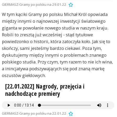
GIERMASZ-Gramy po polsku na 29.01.22
W tym kąciki Gramy po polsku Michał Król opowiada
między innymi o najnowszej inwestycji światowego
giganta w powołanie nowego studia w naszym kraju.
Robili to zresztą już wcześniej - stąd tytułowe
powiedzonko o historii, która zatoczyła koło. Jak się to
skończy, sami jesteśmy bardzo ciekawi. Poza tym,
dyskutujemy między innymi o problemach znanego
polskiego studia. Przy czym, tym razem to nie ich wina,
a inincjatywa podszywających się pod znaną markę
oszustów giełdowych.
[22.01.2022] Nagrody, przejęcia i
nadchodzące premiery
GIERMASZ-Gramy po polsku na 22.01.22