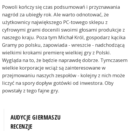
Powoli kończy się czas podsumowań i przyznawania
nagród za ubiegły rok. Ale warto odnotować, że
użytkownicy największego PC-towego sklepu z
cyfrowymi grami docenili swoimi głosami produkcje z
naszego kraju. Poza tym Michał Król, gospodarz kącika
Gramy po polsku, zapowiada - wreszcie - nadchodzącą
wielkimi krokami premierę wielkiej gry z Polski.
Wygląda na to, że będzie naprawdę dobrze. Tymczasem
wielkie korporacje wciąż są zainteresowane w
przejmowaniu naszych zespołów - kolejny z nich może
liczyć na spory dopływ gotówki od inwestora. Oby
powstały z tego fajne gry.
AUDYCJE GIERMASZU
RECENZJE