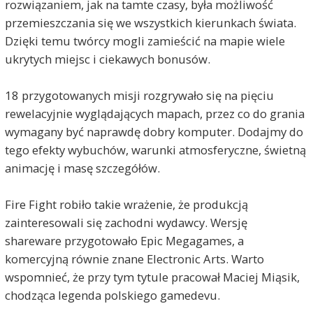
rozwiązaniem, jak na tamte czasy, była możliwość
przemieszczania się we wszystkich kierunkach świata.
Dzięki temu twórcy mogli zamieścić na mapie wiele
ukrytych miejsc i ciekawych bonusów.
18 przygotowanych misji rozgrywało się na pięciu
rewelacyjnie wyglądających mapach, przez co do grania
wymagany być naprawdę dobry komputer. Dodajmy do
tego efekty wybuchów, warunki atmosferyczne, świetną
animację i masę szczegółów.
Fire Fight robiło takie wrażenie, że produkcją
zainteresowali się zachodni wydawcy. Wersję
shareware przygotowało Epic Megagames, a
komercyjną równie znane Electronic Arts. Warto
wspomnieć, że przy tym tytule pracował Maciej Miąsik,
chodząca legenda polskiego gamedevu.