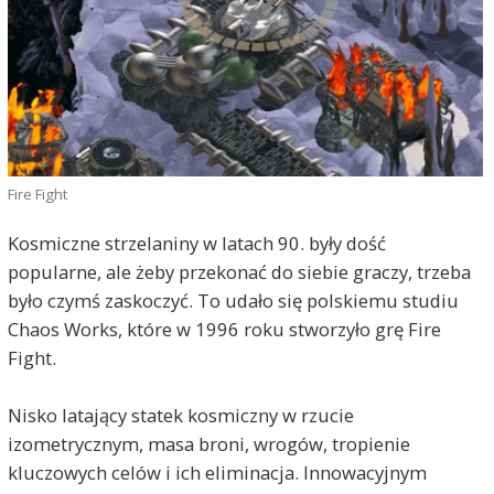
Fire Fight
Kosmiczne strzelaniny w latach 90. były dość
popularne, ale żeby przekonać do siebie graczy, trzeba
było czymś zaskoczyć. To udało się polskiemu studiu
Chaos Works, które w 1996 roku stworzyło grę Fire
Fight.
Nisko latający statek kosmiczny w rzucie
izometrycznym, masa broni, wrogów, tropienie
kluczowych celów i ich eliminacja. Innowacyjnym