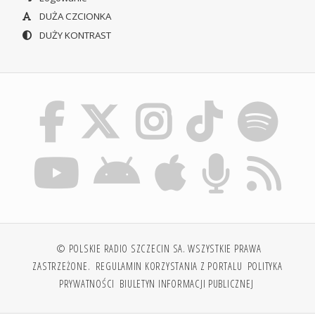
DUŻA CZCIONKA
DUŻY KONTRAST
© POLSKIE RADIO SZCZECIN SA. WSZYSTKIE PRAWA
ZASTRZEŻONE.
REGULAMIN KORZYSTANIA Z PORTALU
POLITYKA
PRYWATNOŚCI
BIULETYN INFORMACJI PUBLICZNEJ