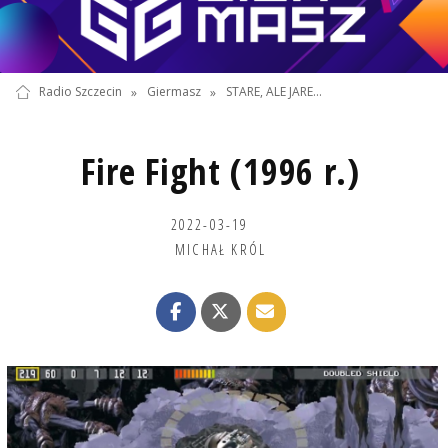
Radio Szczecin
»
Giermasz
»
STARE, ALE JARE...
Fire Fight (1996 r.)
2022-03-19
MICHAŁ KRÓL