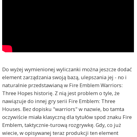
Do wyżej wymienionej wyliczanki można jeszcze dodać
element zarządzania swoją bazą, ulepszania jej - no i
naturalnie przedstawianą w Fire Emblem Warriors:
Three Hopes historię. Z nią jest problem o tyle, że
nawiązuje do innej gry serii Fire Emblem: Three
Houses. Bez dopisku "warriors" w nazwie, bo tamta
oczywiście miała klasyczną dla tytułów spod znaku Fire
Emblem, taktycznie-turową rozgrywkę. Gdy, co już
wiecie, w opisywanej teraz produkcji ten element