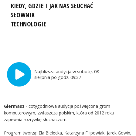
KIEDY, GDZIE I JAK NAS SŁUCHAĆ
SŁOWNIK
TECHNOLOGIE
Najbliższa audycja w sobotę, 08
sierpnia po godz. 09:37
Giermasz
- cotygodniowa audycja poświęcona grom
komputerowym, zwłaszcza polskim, która od 2012 roku
zapewnia rozrywkę słuchaczom.
Program tworzą: Ela Bielecka, Katarzyna Filipowiak, Jarek Gowin,