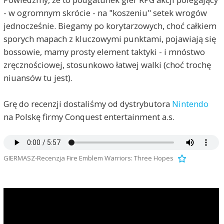
- w ogromnym skrócie - na "koszeniu" setek wrogów
jednocześnie. Biegamy po korytarzowych, choć całkiem
sporych mapach z kluczowymi punktami, pojawiają się
bossowie, mamy prosty element taktyki - i mnóstwo
zręcznościowej, stosunkowo łatwej walki (choć trochę
niuansów tu jest).
Grę do recenzji dostaliśmy od dystrybutora
Nintendo
na Polskę firmy Conquest entertainment a.s.
GIERMASZ-Recenzja Fire Emblem Warriors: Three Hopes