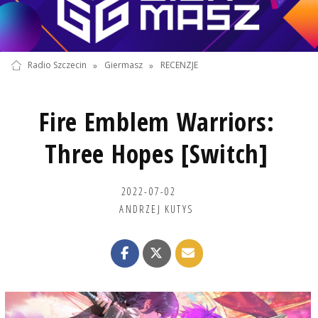
Radio Szczecin
»
Giermasz
»
RECENZJE
Fire Emblem Warriors:
Three Hopes [Switch]
2022-07-02
ANDRZEJ KUTYS