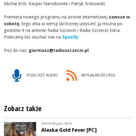
Michał Król, Kacper Narodzonek i Patryk Srokowski.
Premiera nowego programu na stronie internetowej
zawsze w
sobotę
, tego dnia w wersji skróconej usłyszeć ją można po
godzinie 9 na antenie Radia Szczecin i Radia Szczecin Extra.
Polecamy też słuchać nas na
Spotify
.
Pisz do nas:
giermasz@radioszczecin.pl
PODCAST AUDIO
AKTUALNOŚCI RSS
Zobacz także
2026-05-09, godz. 08:05
Alaska Gold Fever [PC]