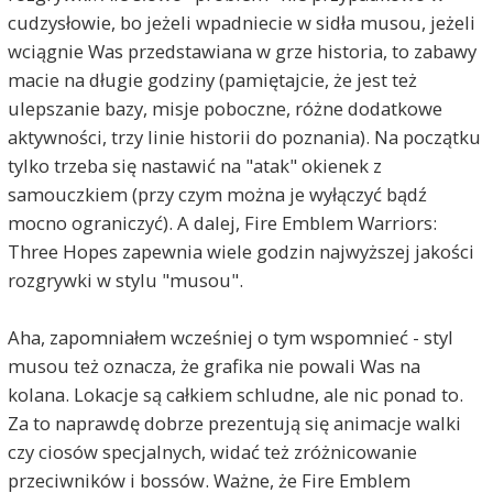
cudzysłowie, bo jeżeli wpadniecie w sidła musou, jeżeli
wciągnie Was przedstawiana w grze historia, to zabawy
macie na długie godziny (pamiętajcie, że jest też
ulepszanie bazy, misje poboczne, różne dodatkowe
aktywności, trzy linie historii do poznania). Na początku
tylko trzeba się nastawić na "atak" okienek z
samouczkiem (przy czym można je wyłączyć bądź
mocno ograniczyć). A dalej, Fire Emblem Warriors:
Three Hopes zapewnia wiele godzin najwyższej jakości
rozgrywki w stylu "musou".
Aha, zapomniałem wcześniej o tym wspomnieć - styl
musou też oznacza, że grafika nie powali Was na
kolana. Lokacje są całkiem schludne, ale nic ponad to.
Za to naprawdę dobrze prezentują się animacje walki
czy ciosów specjalnych, widać też zróżnicowanie
przeciwników i bossów. Ważne, że Fire Emblem