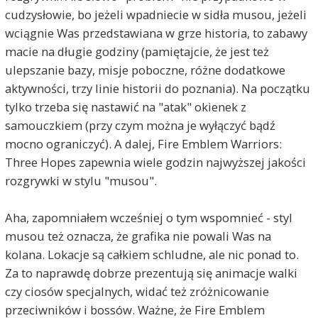
cudzysłowie, bo jeżeli wpadniecie w sidła musou, jeżeli
wciągnie Was przedstawiana w grze historia, to zabawy
macie na długie godziny (pamiętajcie, że jest też
ulepszanie bazy, misje poboczne, różne dodatkowe
aktywności, trzy linie historii do poznania). Na początku
tylko trzeba się nastawić na "atak" okienek z
samouczkiem (przy czym można je wyłączyć bądź
mocno ograniczyć). A dalej, Fire Emblem Warriors:
Three Hopes zapewnia wiele godzin najwyższej jakości
rozgrywki w stylu "musou".
Aha, zapomniałem wcześniej o tym wspomnieć - styl
musou też oznacza, że grafika nie powali Was na
kolana. Lokacje są całkiem schludne, ale nic ponad to.
Za to naprawdę dobrze prezentują się animacje walki
czy ciosów specjalnych, widać też zróżnicowanie
przeciwników i bossów. Ważne, że Fire Emblem