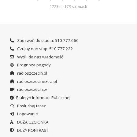
1723 na 173 stronach
Zadzwoń do studia: 510 777 666
Czujny non stop: 510 777 222
Wyślij do nas wiadomość
Prognoza pogody
radioszczecin.pl
radioszczecinextra.pl
radioszczecin.tv
Biuletyn Informacji Publicznej
Posłuchaj teraz
Logowanie
DUŻA CZCIONKA
DUŻY KONTRAST