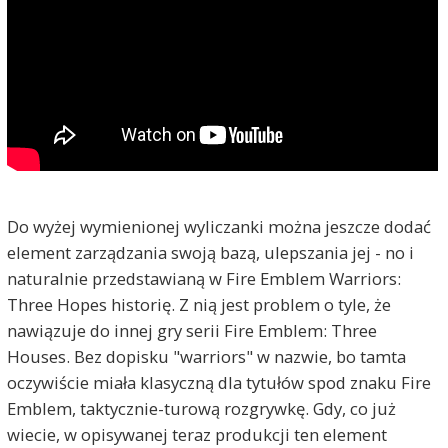
Do wyżej wymienionej wyliczanki można jeszcze dodać
element zarządzania swoją bazą, ulepszania jej - no i
naturalnie przedstawianą w Fire Emblem Warriors:
Three Hopes historię. Z nią jest problem o tyle, że
nawiązuje do innej gry serii Fire Emblem: Three
Houses. Bez dopisku "warriors" w nazwie, bo tamta
oczywiście miała klasyczną dla tytułów spod znaku Fire
Emblem, taktycznie-turową rozgrywkę. Gdy, co już
wiecie, w opisywanej teraz produkcji ten element