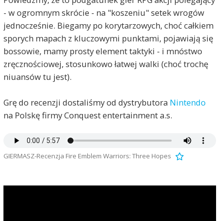
- w ogromnym skrócie - na "koszeniu" setek wrogów
jednocześnie. Biegamy po korytarzowych, choć całkiem
sporych mapach z kluczowymi punktami, pojawiają się
bossowie, mamy prosty element taktyki - i mnóstwo
zręcznościowej, stosunkowo łatwej walki (choć trochę
niuansów tu jest).
Grę do recenzji dostaliśmy od dystrybutora
Nintendo
na Polskę firmy Conquest entertainment a.s.
GIERMASZ-Recenzja Fire Emblem Warriors: Three Hopes