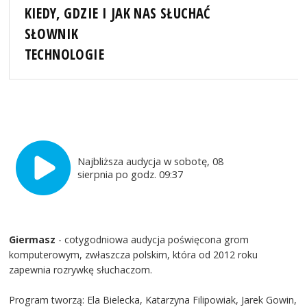
KIEDY, GDZIE I JAK NAS SŁUCHAĆ
SŁOWNIK
TECHNOLOGIE
Najbliższa audycja w sobotę, 08
sierpnia po godz. 09:37
Giermasz
- cotygodniowa audycja poświęcona grom
komputerowym, zwłaszcza polskim, która od 2012 roku
zapewnia rozrywkę słuchaczom.
Program tworzą: Ela Bielecka, Katarzyna Filipowiak, Jarek Gowin,