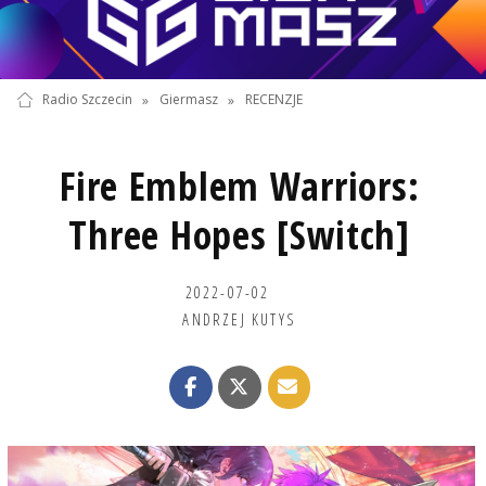
Radio Szczecin
»
Giermasz
»
RECENZJE
Fire Emblem Warriors:
Three Hopes [Switch]
2022-07-02
ANDRZEJ KUTYS