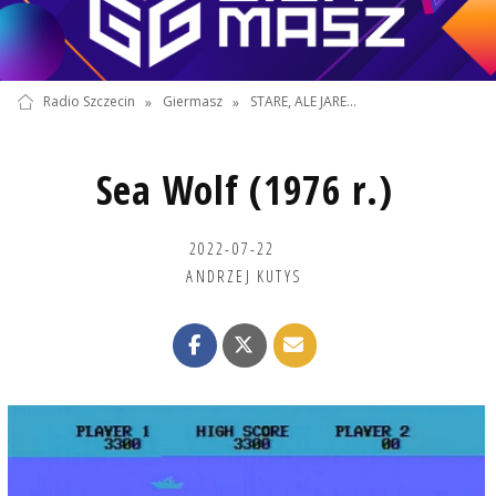
Radio Szczecin
»
Giermasz
»
STARE, ALE JARE...
Sea Wolf (1976 r.)
2022-07-22
ANDRZEJ KUTYS