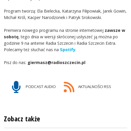
Program tworzą: Ela Bielecka, Katarzyna Filipowiak, Jarek Gowin,
Michał Król, Kacper Narodzonek i Patryk Srokowski.
Premiera nowego programu na stronie internetowej
zawsze w
sobotę
, tego dnia w wersji skróconej usłyszeć ją można po
godzinie 9 na antenie Radia Szczecin i Radia Szczecin Extra.
Polecamy też słuchać nas na
Spotify
.
Pisz do nas:
giermasz@radioszczecin.pl
PODCAST AUDIO
AKTUALNOŚCI RSS
Zobacz także