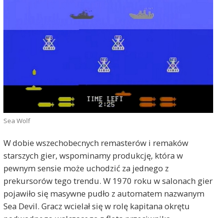
Sea Wolf
W dobie wszechobecnych remasterów i remaków
starszych gier, wspominamy produkcję, która w
pewnym sensie może uchodzić za jednego z
prekursorów tego trendu. W 1970 roku w salonach gier
pojawiło się masywne pudło z automatem nazwanym
Sea Devil. Gracz wcielał się w rolę kapitana okrętu