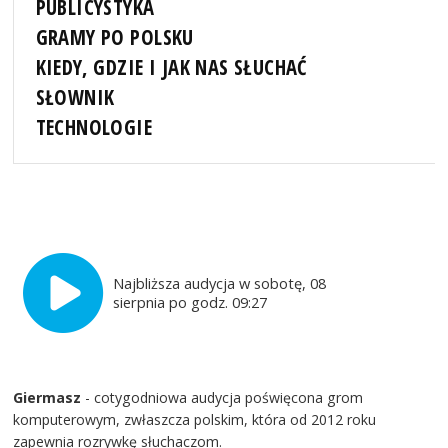
PUBLICYSTYKA
GRAMY PO POLSKU
KIEDY, GDZIE I JAK NAS SŁUCHAĆ
SŁOWNIK
TECHNOLOGIE
Najbliższa audycja w sobotę, 08
sierpnia po godz. 09:27
Giermasz
- cotygodniowa audycja poświęcona grom
komputerowym, zwłaszcza polskim, która od 2012 roku
zapewnia rozrywkę słuchaczom.