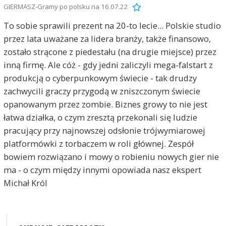
GIERMASZ-Gramy po polsku na 16.07.22
To sobie sprawili prezent na 20-to lecie... Polskie studio
przez lata uważane za lidera branży, także finansowo,
zostało strącone z piedestału (na drugie miejsce) przez
inną firmę. Ale cóż - gdy jedni zaliczyli mega-falstart z
produkcją o cyberpunkowym świecie - tak drudzy
zachwycili graczy przygodą w zniszczonym świecie
opanowanym przez zombie. Biznes growy to nie jest
łatwa działka, o czym zresztą przekonali się ludzie
pracujący przy najnowszej odsłonie trójwymiarowej
platformówki z torbaczem w roli głównej. Zespół
bowiem rozwiązano i mowy o robieniu nowych gier nie
ma - o czym między innymi opowiada nasz ekspert
Michał Król