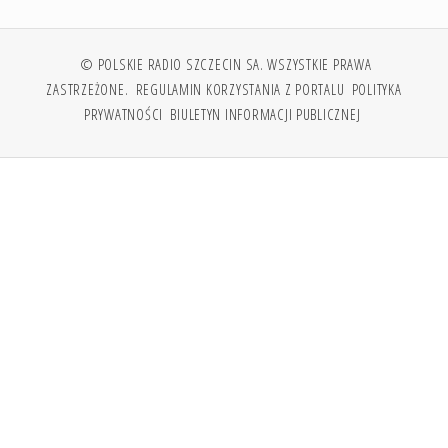
© POLSKIE RADIO SZCZECIN SA. WSZYSTKIE PRAWA
ZASTRZEŻONE.
REGULAMIN KORZYSTANIA Z PORTALU
POLITYKA
PRYWATNOŚCI
BIULETYN INFORMACJI PUBLICZNEJ