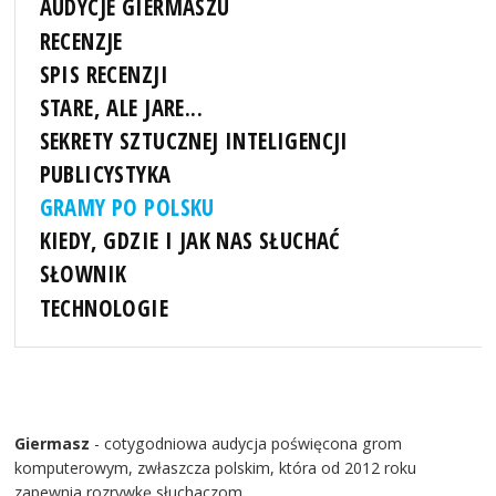
AUDYCJE GIERMASZU
RECENZJE
SPIS RECENZJI
STARE, ALE JARE...
SEKRETY SZTUCZNEJ INTELIGENCJI
PUBLICYSTYKA
GRAMY PO POLSKU
KIEDY, GDZIE I JAK NAS SŁUCHAĆ
SŁOWNIK
TECHNOLOGIE
Giermasz
- cotygodniowa audycja poświęcona grom
komputerowym, zwłaszcza polskim, która od 2012 roku
zapewnia rozrywkę słuchaczom.