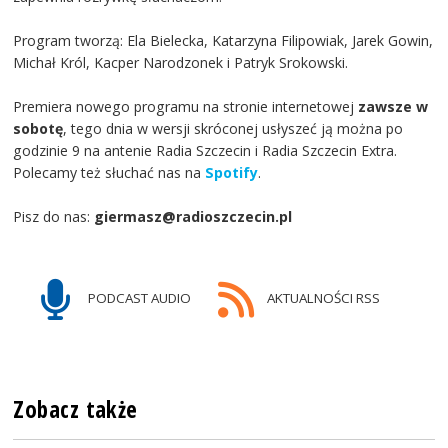
Program tworzą: Ela Bielecka, Katarzyna Filipowiak, Jarek Gowin,
Michał Król, Kacper Narodzonek i Patryk Srokowski.
Premiera nowego programu na stronie internetowej
zawsze w
sobotę
, tego dnia w wersji skróconej usłyszeć ją można po
godzinie 9 na antenie Radia Szczecin i Radia Szczecin Extra.
Polecamy też słuchać nas na
Spotify
.
Pisz do nas:
giermasz@radioszczecin.pl
PODCAST AUDIO
AKTUALNOŚCI RSS
Zobacz także