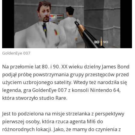
GoldenEye 007
Na przełomie lat 80. i 90. XX wieku dzielny James Bond
podjął próbę powstrzymania grupy przestępców przed
użyciem uzbrojonego satelity. Wtedy też narodziła się
legenda, gra GoldenEye 007 z konsoli Nintendo 64,
która stworzyło studio Rare.
Jest to podzielona na misje strzelanka z perspektywy
pierwszej osoby, która rzuca agenta MI6 do
różnorodnych lokacji. Jako, że mamy do czynienia z