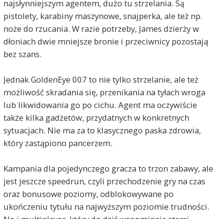
najsłynniejszym agentem, dużo tu strzelania. Są
pistolety, karabiny maszynowe, snajperka, ale też np.
noże do rzucania. W razie potrzeby, James dzierży w
dłoniach dwie mniejsze bronie i przeciwnicy pozostają
bez szans.
Jednak GoldenEye 007 to nie tylko strzelanie, ale też
możliwość skradania się, przenikania na tyłach wroga
lub likwidowania go po cichu. Agent ma oczywiście
także kilka gadżetów, przydatnych w konkretnych
sytuacjach. Nie ma za to klasycznego paska zdrowia,
który zastąpiono pancerzem.
Kampania dla pojedynczego gracza to trzon zabawy, ale
jest jeszcze speedrun, czyli przechodzenie gry na czas
oraz bonusowe poziomy, odblokowywane po
ukończeniu tytułu na najwyższym poziomie trudności.