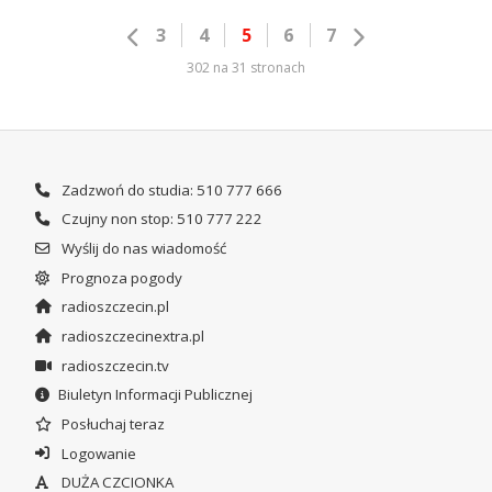
3
4
5
6
7
302 na 31 stronach
Zadzwoń do studia: 510 777 666
Czujny non stop: 510 777 222
Wyślij do nas wiadomość
Prognoza pogody
radioszczecin.pl
radioszczecinextra.pl
radioszczecin.tv
Biuletyn Informacji Publicznej
Posłuchaj teraz
Logowanie
DUŻA CZCIONKA