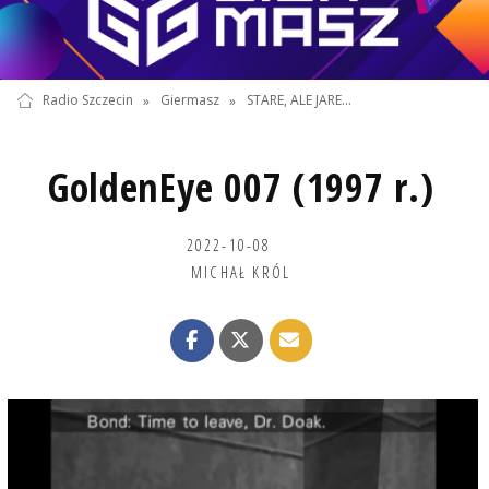
Radio Szczecin
»
Giermasz
»
STARE, ALE JARE...
GoldenEye 007 (1997 r.)
2022-10-08
MICHAŁ KRÓL