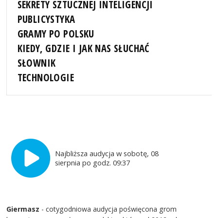
SEKRETY SZTUCZNEJ INTELIGENCJI
PUBLICYSTYKA
GRAMY PO POLSKU
KIEDY, GDZIE I JAK NAS SŁUCHAĆ
SŁOWNIK
TECHNOLOGIE
Najbliższa audycja w sobotę, 08
sierpnia po godz. 09:37
Giermasz
- cotygodniowa audycja poświęcona grom