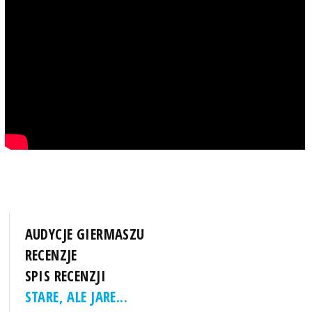
AUDYCJE GIERMASZU
RECENZJE
SPIS RECENZJI
STARE, ALE JARE...