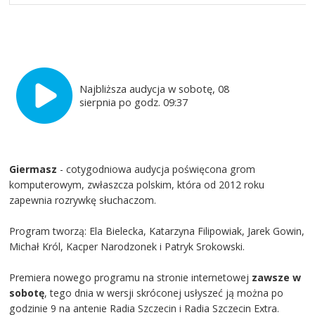
Najbliższa audycja w sobotę, 08
sierpnia po godz. 09:37
Giermasz
- cotygodniowa audycja poświęcona grom
komputerowym, zwłaszcza polskim, która od 2012 roku
zapewnia rozrywkę słuchaczom.
Program tworzą: Ela Bielecka, Katarzyna Filipowiak, Jarek Gowin,
Michał Król, Kacper Narodzonek i Patryk Srokowski.
Premiera nowego programu na stronie internetowej
zawsze w
sobotę
, tego dnia w wersji skróconej usłyszeć ją można po
godzinie 9 na antenie Radia Szczecin i Radia Szczecin Extra.