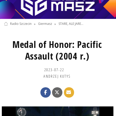
Radio Szczecin
»
Giermasz
»
STARE, ALE JARE...
Medal of Honor: Pacific
Assault (2004 r.)
2023-07-22
ANDRZEJ KUTYS