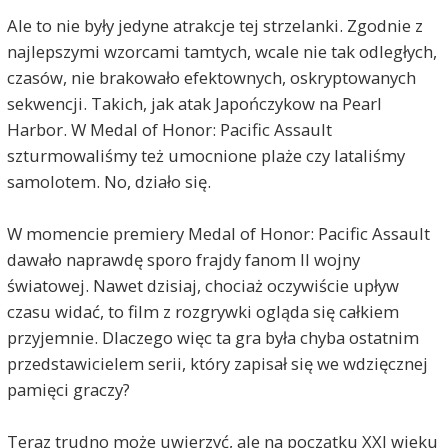
Ale to nie były jedyne atrakcje tej strzelanki. Zgodnie z
najlepszymi wzorcami tamtych, wcale nie tak odległych,
czasów, nie brakowało efektownych, oskryptowanych
sekwencji. Takich, jak atak Japończykow na Pearl
Harbor. W Medal of Honor: Pacific Assault
szturmowaliśmy też umocnione plaże czy lataliśmy
samolotem. No, działo się.
W momencie premiery Medal of Honor: Pacific Assault
dawało naprawdę sporo frajdy fanom II wojny
światowej. Nawet dzisiaj, chociaż oczywiście upływ
czasu widać, to film z rozgrywki ogląda się całkiem
przyjemnie. Dlaczego więc ta gra była chyba ostatnim
przedstawicielem serii, który zapisał się we wdzięcznej
pamięci graczy?
Teraz trudno może uwierzyć, ale na początku XXI wieku