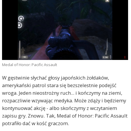
Medal of Honor: Pacific Assault
W gęstwinie słychać głosy japońskich żołdaków,
amerykański patrol stara się bezszelestnie podejść
wroga. Jeden nieostrożny ruch... i kończymy na ziemi,
rozpaczliwie wzywając medyka. Może zdąży i będziemy
kontynuować akcję - albo skończymy z wczytaniem
zapisu gry. Znowu. Tak, Medal of Honor: Pacific Assault
potrafiło dać w kość graczom.