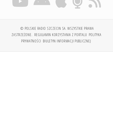
© POLSKIE RADIO SZCZECIN SA. WSZYSTKIE PRAWA
ZASTRZEŻONE.
REGULAMIN KORZYSTANIA Z PORTALU
POLITYKA
PRYWATNOŚCI
BIULETYN INFORMACJI PUBLICZNEJ