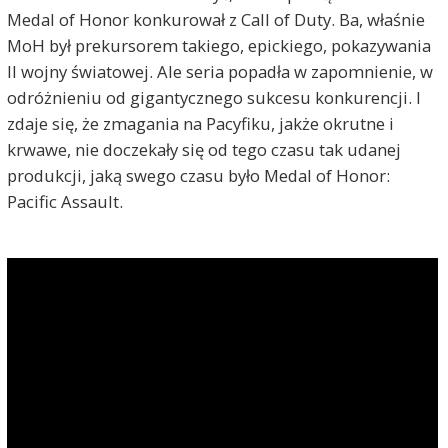
Medal of Honor konkurował z Call of Duty. Ba, właśnie
MoH był prekursorem takiego, epickiego, pokazywania
II wojny światowej. Ale seria popadła w zapomnienie, w
odróżnieniu od gigantycznego sukcesu konkurencji. I
zdaje się, że zmagania na Pacyfiku, jakże okrutne i
krwawe, nie doczekały się od tego czasu tak udanej
produkcji, jaką swego czasu było Medal of Honor:
Pacific Assault.