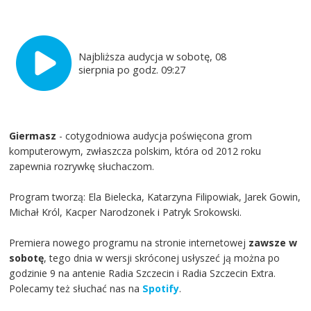
Najbliższa audycja w sobotę, 08
sierpnia po godz. 09:27
Giermasz
- cotygodniowa audycja poświęcona grom
komputerowym, zwłaszcza polskim, która od 2012 roku
zapewnia rozrywkę słuchaczom.
Program tworzą: Ela Bielecka, Katarzyna Filipowiak, Jarek Gowin,
Michał Król, Kacper Narodzonek i Patryk Srokowski.
Premiera nowego programu na stronie internetowej
zawsze w
sobotę
, tego dnia w wersji skróconej usłyszeć ją można po
godzinie 9 na antenie Radia Szczecin i Radia Szczecin Extra.
Polecamy też słuchać nas na
Spotify
.