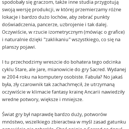
spodobały się graczom, także inne studia przygotują
swoją wersję produkcji, w której przemierzamy różne
lokacje i bardzo dużo lochów, aby zebrać punkty
doświadczenia, pancerze, uzbrojenie i tak dalej.
Oczywiście, w rzucie izometrycznym (mówiąc o grafice)
i naturalnie dzięki "zaklikaniu" wszystkiego, co się na
planszy pojawi.
I tu przechodzimy wreszcie do bohatera tego odcinka
cyklu Stare, ale jare, mianowicie do gry Sacred. Wydanej
w 2004 roku na komputery osobiste. Fabuła? No jakaś
była, zły czarownik tak zachachmęcił, że utrzymaną
oczywiście w klimacie fantasy krainę Ancarii nawiedziły
wredne potwory, większe i mniejsze.
Świat gry był naprawdę bardzo duży, potworów
mnóstwo, wszelkiego zbieractwa w myśl zasad gatunku