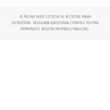
© POLSKIE RADIO SZCZECIN SA. WSZYSTKIE PRAWA
ZASTRZEŻONE.
REGULAMIN KORZYSTANIA Z PORTALU
POLITYKA
PRYWATNOŚCI
BIULETYN INFORMACJI PUBLICZNEJ