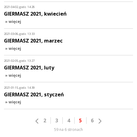
2021-04-02, godz. 14:28
GIERMASZ 2021, kwiecień
» więcej
2021-03-06, godz. 13:33
GIERMASZ 2021, marzec
» więcej
2021-02-05, godz. 13:27
GIERMASZ 2021, luty
» więcej
2021-01-15, godz. 14:39
GIERMASZ 2021, styczeń
» więcej
2
3
4
5
6
59 na 6 stronach