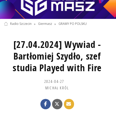
Radio Szczecin
»
Giermasz
»
GRAMY PO POLSKU
[27.04.2024] Wywiad -
Bartłomiej Szydło, szef
studia Played with Fire
2024-04-27
MICHAŁ KRÓL