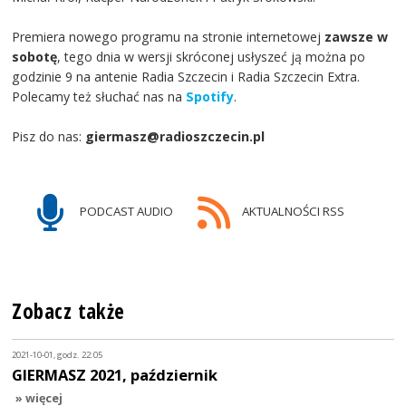
Premiera nowego programu na stronie internetowej
zawsze w
sobotę
, tego dnia w wersji skróconej usłyszeć ją można po
godzinie 9 na antenie Radia Szczecin i Radia Szczecin Extra.
Polecamy też słuchać nas na
Spotify
.
Pisz do nas:
giermasz@radioszczecin.pl
PODCAST AUDIO
AKTUALNOŚCI RSS
Zobacz także
2021-10-01, godz. 22:05
GIERMASZ 2021, październik
» więcej