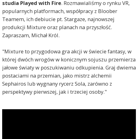
studia Played with Fire
. Rozmawialiśmy o rynku VR,
popularnych platformach, współpracy z Bloober
Teamem, ich debiucie pt. Stargaze, najnowszej
produkcji Mixture oraz planach na przyszłość.
Zapraszam, Michał Król.
"Mixture to przygodowa gra akcji w świecie fantasy, w
której dwóch wrogów w konicznym sojuszu przemierza
jałowe światy w poszukiwaniu odkupienia. Graj dwiema
postaciami na przemian, jako mistrz alchemii
Sephairos lub wygnany rycerz Sola, zarówno z
perspektywy pierwszej, jak i trzeciej osoby."