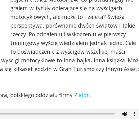
grałem w tytuły opierające się na wyścigach
motocyklowych, ale może to i zaleta? Świeża
perspektywa, porównanie dwóch światów i takie
rzeczy. Po odpaleniu i wskoczeniu w pierwszy
treningowy wyścig wiedziałem jednak jedno. Całe
to doświadczenie z wyścigów wszelkiej maści -
wyścigi motocyklowe to inna bajka, inna książka. Moż
zda się kilkaset godzin w Gran Turismo czy innym Asset
ora, polskiego oddziału firmy
Plaion
.