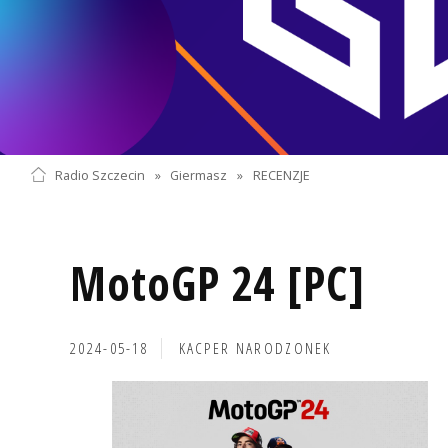
Radio Szczecin
»
Giermasz
»
RECENZJE
MotoGP 24 [PC]
2024-05-18
KACPER NARODZONEK