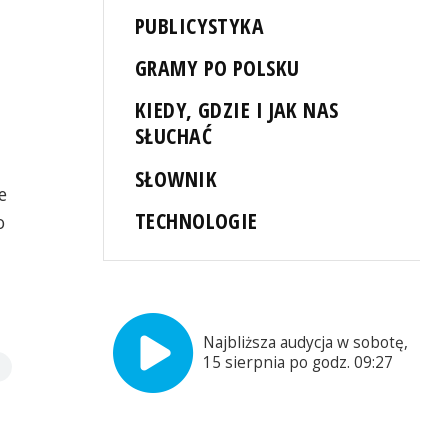
PUBLICYSTYKA
GRAMY PO POLSKU
KIEDY, GDZIE I JAK NAS
SŁUCHAĆ
SŁOWNIK
e
TECHNOLOGIE
o
Najbliższa audycja w sobotę,
15 sierpnia po godz. 09:27