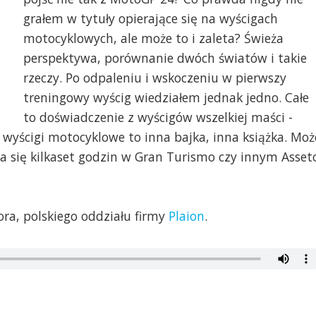
grałem w tytuły opierające się na wyścigach
motocyklowych, ale może to i zaleta? Świeża
perspektywa, porównanie dwóch światów i takie
rzeczy. Po odpaleniu i wskoczeniu w pierwszy
treningowy wyścig wiedziałem jednak jedno. Całe
to doświadczenie z wyścigów wszelkiej maści -
wyścigi motocyklowe to inna bajka, inna książka. Moż
zda się kilkaset godzin w Gran Turismo czy innym Asset
ora, polskiego oddziału firmy
Plaion
.