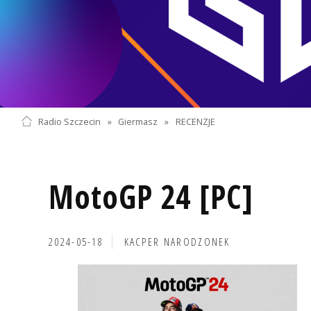
Radio Szczecin
»
Giermasz
»
RECENZJE
MotoGP 24 [PC]
2024-05-18
KACPER NARODZONEK