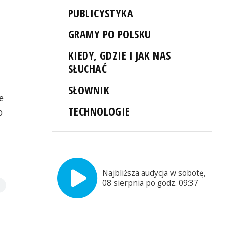
PUBLICYSTYKA
GRAMY PO POLSKU
KIEDY, GDZIE I JAK NAS
SŁUCHAĆ
SŁOWNIK
e
TECHNOLOGIE
o
Najbliższa audycja w sobotę,
08 sierpnia po godz. 09:37