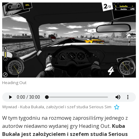
Heading Out
Wywiad - Kuba Bukała, założyciel i szef studia Serious Sim
W tym tygodniu na rozmowę zaprosiliśmy jednego z
autorów niedawno wydanej gry Heading Out.
Kuba
Bukała jest założycielem i szefem studia Serious