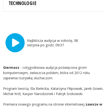
TECHNOLOGIE
Najbliższa audycja w sobotę, 08
sierpnia po godz. 09:37
Giermasz
- cotygodniowa audycja poświęcona grom
komputerowym, zwłaszcza polskim, która od 2012 roku
zapewnia rozrywkę słuchaczom.
Program tworzą: Ela Bielecka, Katarzyna Filipowiak, Jarek Gowin,
Michał Król, Kacper Narodzonek i Patryk Srokowski.
Premiera nowego programu na stronie internetowej
zawsze w