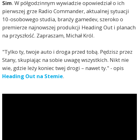
Sim
. W półgodzinnym wywiadzie opowiedział o ich
pierwszej grze Radio Commander, aktualnej sytuacji
10-osobowego studia, branży gamedev, szeroko o
premierze najnowszej produkcji Heading Out i planach
na przyszłość. Zapraszam, Michał Król.
"Tylko ty, twoje auto i droga przed tobą. Pędzisz przez
Stany, skupiając na sobie uwagę wszystkich. Nikt nie
wie, gdzie leży koniec twej drogi – nawet ty." - opis
Heading Out na Stemie
.