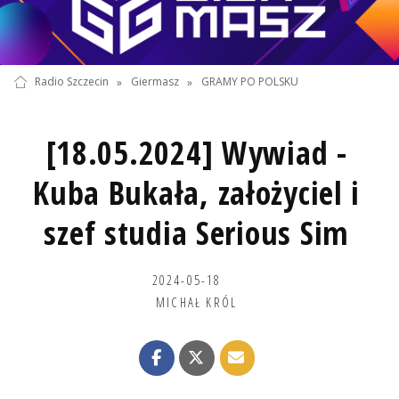
Radio Szczecin
»
Giermasz
»
GRAMY PO POLSKU
[18.05.2024] Wywiad -
Kuba Bukała, założyciel i
szef studia Serious Sim
2024-05-18
MICHAŁ KRÓL