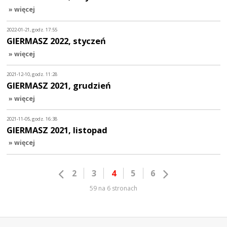
» więcej
2022-01-21, godz. 17:55
GIERMASZ 2022, styczeń
» więcej
2021-12-10, godz. 11:28
GIERMASZ 2021, grudzień
» więcej
2021-11-05, godz. 16:38
GIERMASZ 2021, listopad
» więcej
2
3
4
5
6
59 na 6 stronach