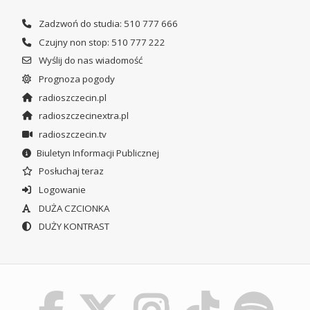
Zadzwoń do studia: 510 777 666
Czujny non stop: 510 777 222
Wyślij do nas wiadomość
Prognoza pogody
radioszczecin.pl
radioszczecinextra.pl
radioszczecin.tv
Biuletyn Informacji Publicznej
Posłuchaj teraz
Logowanie
DUŻA CZCIONKA
DUŻY KONTRAST